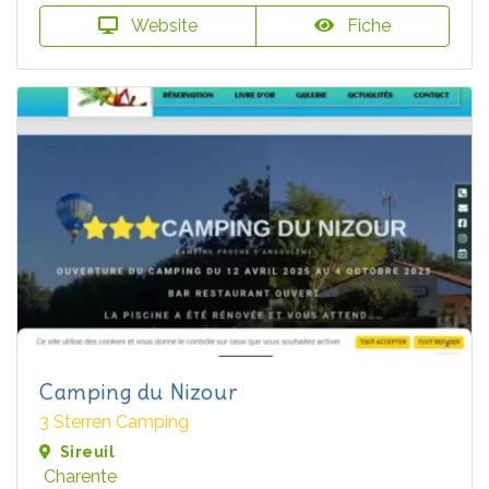
Website
Fiche
Camping du Nizour
3 Sterren Camping
Sireuil
Charente