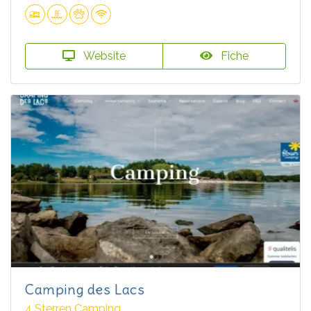
Website
Fiche
Camping des Lacs
4 Sterren Camping