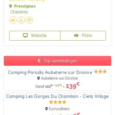
Pressignac
Charente
Website
Fiche
Top aanbiedingen
Camping Paradis Aubeterre sur Dronne
Aubeterre-sur-Dronne
€
139
-14%
€
=
Vanaf
161
Camping Les Gorges Du Chambon - Ciela Village
Eymouthiers
€