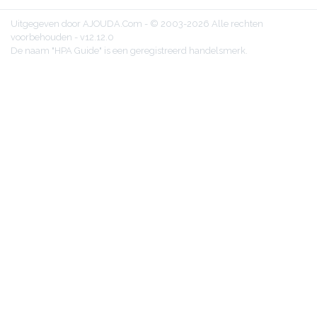
Uitgegeven door AJOUDA.Com - © 2003-2026 Alle rechten
voorbehouden - v12.12.0
De naam "HPA Guide" is een geregistreerd handelsmerk.