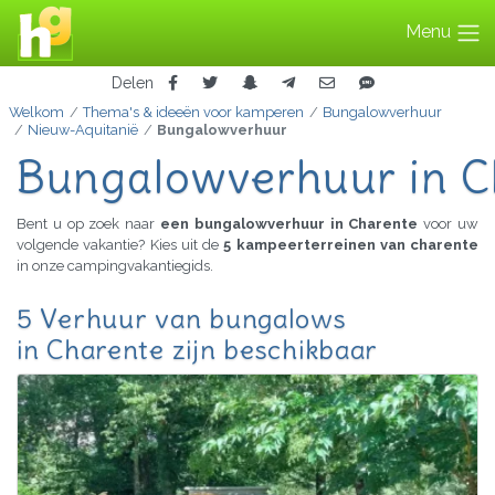
Menu
Delen
Welkom
Thema's & ideeën voor kamperen
Bungalowverhuur
Nieuw-Aquitanië
Bungalowverhuur
Bungalowverhuur in C
Bent u op zoek naar
een bungalowverhuur in Charente
voor uw
volgende vakantie? Kies uit de
5 kampeerterreinen van charente
in onze campingvakantiegids.
5 Verhuur van bungalows
in Charente zijn beschikbaar