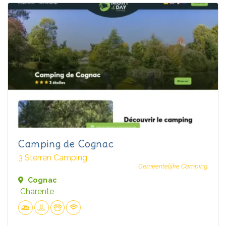
Camping de Cognac
3 Sterren Camping
Gemeentelijke Camping
Cognac
Charente