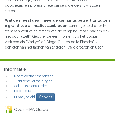
goochelaar en professionele dansers die de show zullen
stelen.
Wat de meest geanimeerde campings betreft, zij zullen
u grandioze animaties aanbieden
, samengesteld door het
team van vrolijke animators van de camping, maar waarom ook
niet door uzelf? Gedurende een moment op het podium,
verkleed als "Marilyn" of "Diego Gracias de la Plancha", zult u
genieten van het lachen van anderen, uw dierbaren en uzelf.
Informatie
Neem contact met ons op
Juridische vermeldingen
Gebruiksvoorwaarden
Fotocredits
Privacybeleid
Cookies
Over HPA Guide