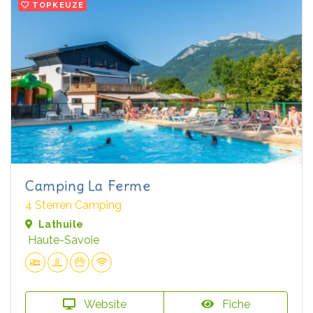
TOPKEUZE
Camping La Ferme
4 Sterren Camping
Lathuile
Haute-Savoie
Website
Fiche