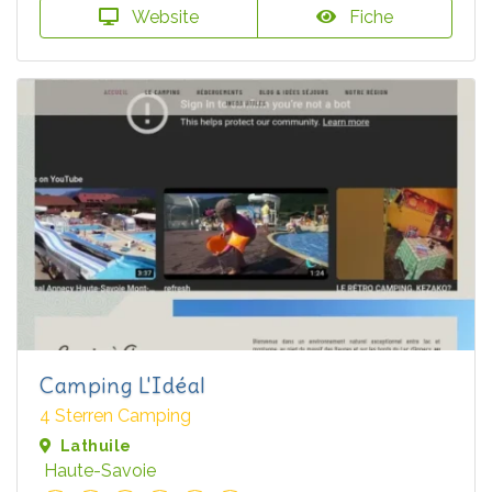
Website
Fiche
Camping L'Idéal
4 Sterren Camping
Lathuile
Haute-Savoie