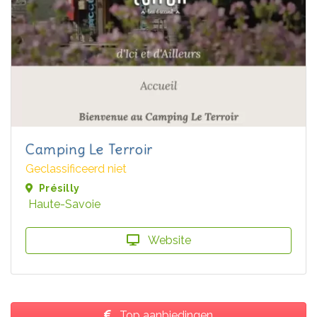
Camping Le Terroir
Geclassificeerd niet
Présilly
Haute-Savoie
Website
Top aanbiedingen