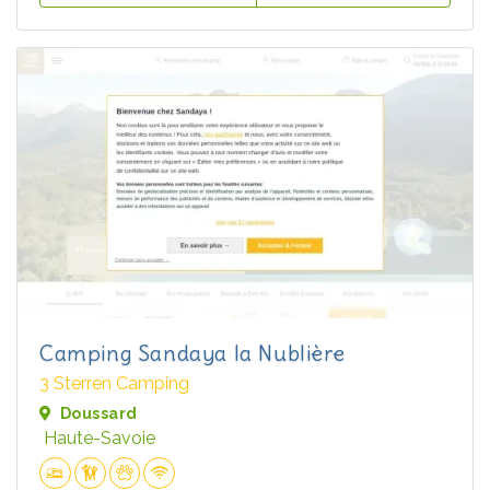
Camping Sandaya la Nublière
3 Sterren Camping
Doussard
Haute-Savoie