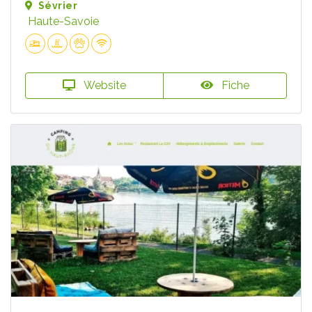
Sévrier
Haute-Savoie
Website
Fiche