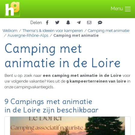
Menu
Delen
Welkom
Thema's & ideeën voor kamperen
Camping met animatie
Auvergne-Rhône-Alps
Camping met animatie
Camping met
animatie in de Loire
Bent u op zoek naar
een camping met animatie in de Loire
voor
uw volgende vakantie? Kies uit de
9 kampeerterreinen van loire
in
onze campingvakantiegids.
9 Campings met animatie
in de Loire zijn beschikbaar