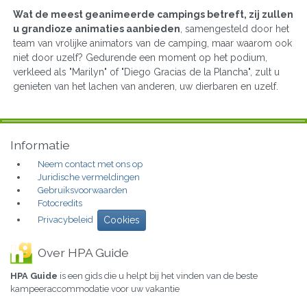
Wat de meest geanimeerde campings betreft, zij zullen
u grandioze animaties aanbieden
, samengesteld door het
team van vrolijke animators van de camping, maar waarom ook
niet door uzelf? Gedurende een moment op het podium,
verkleed als "Marilyn" of "Diego Gracias de la Plancha", zult u
genieten van het lachen van anderen, uw dierbaren en uzelf.
Informatie
Neem contact met ons op
Juridische vermeldingen
Gebruiksvoorwaarden
Fotocredits
Privacybeleid
Cookies
Over HPA Guide
HPA Guide
is een gids die u helpt bij het vinden van de beste
kampeeraccommodatie voor uw vakantie