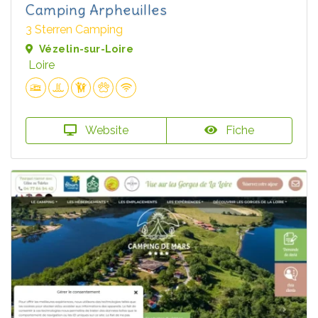
Camping Arpheuilles
3 Sterren Camping
Vézelin-sur-Loire
Loire
Website
Fiche