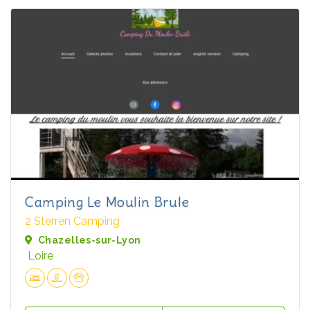
Camping Le Moulin Brule
2 Sterren Camping
Chazelles-sur-Lyon
Loire