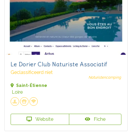
Le Dorier Club Naturiste Associatif
Geclassificeerd niet
Naturistencamping
Saint-Étienne
Loire
Website
Fiche