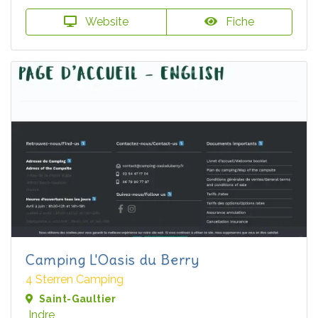
Website
Fiche
Camping L'Oasis du Berry
4 Sterren Camping
Saint-Gaultier
Indre