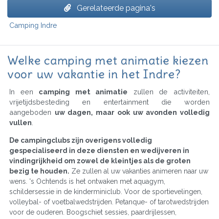
Gerelateerde pagina's
Camping Indre
Welke camping met animatie kiezen
voor uw vakantie in het Indre?
In een
camping met animatie
zullen de activiteiten,
vrijetijdsbesteding en entertainment die worden
aangeboden
uw dagen, maar ook uw avonden volledig
vullen
.
De campingclubs zijn overigens volledig
gespecialiseerd in deze diensten en wedijveren in
vindingrijkheid om zowel de kleintjes als de groten
bezig te houden.
Ze zullen al uw vakanties animeren naar uw
wens. 's Ochtends is het ontwaken met aquagym,
schildersessie in de kinderminiclub. Voor de sportievelingen,
volleybal- of voetbalwedstrijden. Petanque- of tarotwedstrijden
voor de ouderen. Boogschiet sessies, paardrijlessen,