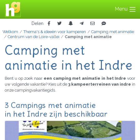
Menu
Delen
Welkom
Thema's & ideeën voor kamperen
Camping met animatie
Centrum van de Loire-vallei
Camping met animatie
Camping met
animatie in het Indre
Bent u op zoek naar
een camping met animatie in het Indre
voor
uw volgende vakantie? Kies uit de
3 kampeerterreinen van indre
in
onze campingvakantiegids.
3 Campings met animatie
in het Indre zijn beschikbaar