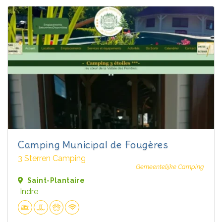
Camping Municipal de Fougères
3 Sterren Camping
Gemeentelijke Camping
Saint-Plantaire
Indre