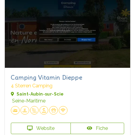
Camping Vitamin Dieppe
4 Sterren Camping
Saint-Aubin-sur-Scie
Seine-Maritime
Website
Fiche