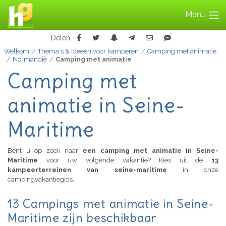
Menu
Delen
Welkom
Thema's & ideeën voor kamperen
Camping met animatie
Normandië
Camping met animatie
Camping met
animatie in Seine-
Maritime
Bent u op zoek naar
een camping met animatie in Seine-
Maritime
voor uw volgende vakantie? Kies uit de
13
kampeerterreinen van seine-maritime
in onze
campingvakantiegids.
13 Campings met animatie in Seine-
Maritime zijn beschikbaar