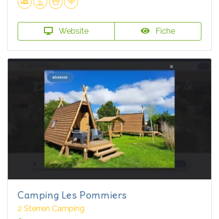
Website
Fiche
Camping Les Pommiers
2 Sterren Camping