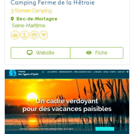
Camping Ferme de la Hêtraie
3 Sterren Camping
Bec-de-Mortagne
Seine-Maritime
Website
Fiche