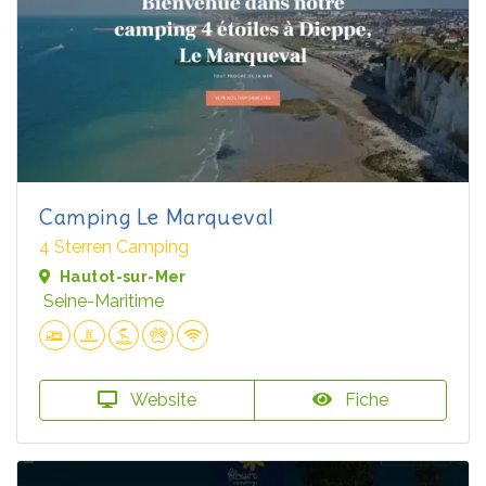
Camping Le Marqueval
4 Sterren Camping
Hautot-sur-Mer
Seine-Maritime
Website
Fiche