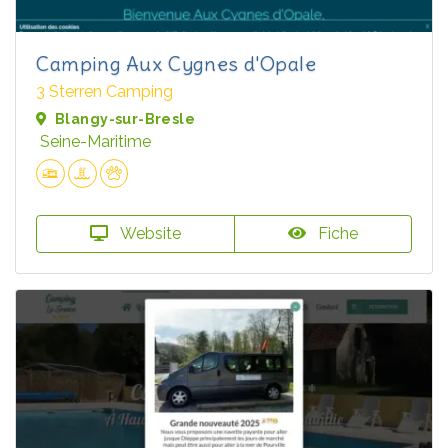
Camping Aux Cygnes d'Opale
3 Sterren Camping
Blangy-sur-Bresle
Seine-Maritime
Website
Fiche