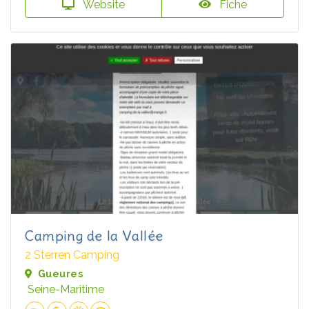
Website
Fiche
Camping de la Vallée
2 Sterren Camping
Gueures
Seine-Maritime