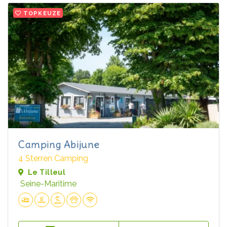
TOPKEUZE
Camping Abijune
4 Sterren Camping
Le Tilleul
Seine-Maritime