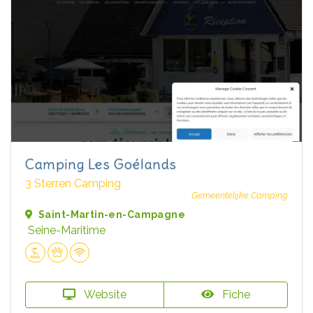
Camping Les Goélands
3 Sterren Camping
Gemeentelijke Camping
Saint-Martin-en-Campagne
Seine-Maritime
Website
Fiche