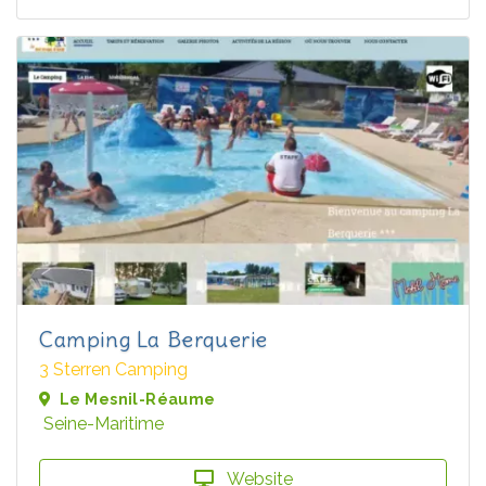
Camping La Berquerie
3 Sterren Camping
Le Mesnil-Réaume
Seine-Maritime
Website