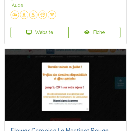
Aude
Website
Fiche
Flower Camping Le Martinet Rouge