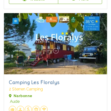
Camping Les Floralys
2 Sterren Camping
Narbonne
Aude