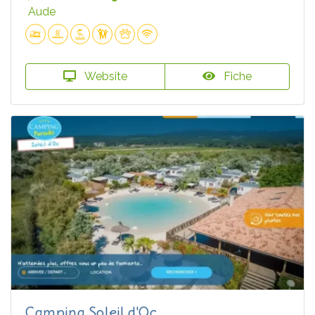
Aude
Website
Fiche
Camping Soleil d'Oc