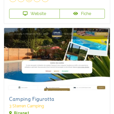
Website
Fiche
Camping Figurotta
3 Sterren Camping
Bizanet