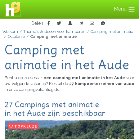
Menu
Delen
Welkom
Thema's & ideeën voor kamperen
Camping met animatie
Occitanië
Camping met animatie
Camping met
animatie in het Aude
Bent u op zoek naar
een camping met animatie in het Aude
voor
uw volgende vakantie? Kies uit de
27 kampeerterreinen van aude
in onze campingvakantiegids.
27 Campings met animatie
in het Aude zijn beschikbaar
TOPKEUZE