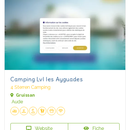
Camping Lvl les Ayguades
4 Sterren Camping
Gruissan
Aude
Website
Fiche