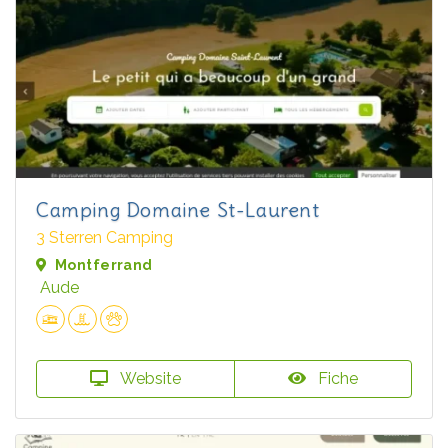
Camping Domaine St-Laurent
3 Sterren Camping
Montferrand
Aude
Website
Fiche