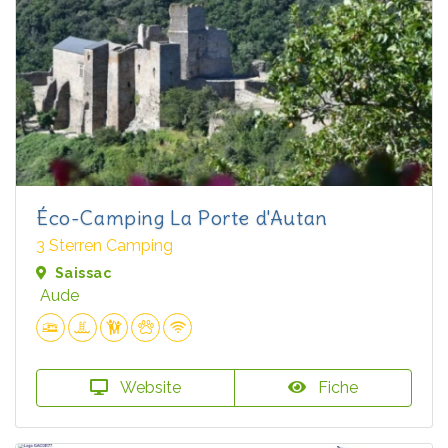
Éco-Camping La Porte d'Autan
3 Sterren Camping
Saissac
Aude
Website
Fiche