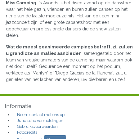
Miss Camping.
's Avonds is het disco-avond op de dansvloer
waar het hele gezin, vrienden en buren zullen dansen op het
ritme van de laatste modieuze hits. Het kan ook een mini-
jazzconcert zijn, of een grote cabaretshow met een
goochelaar en professionele dansers die de show zullen
stelen.
Wat de meest geanimeerde campings betreft, zij zullen
u grandioze animaties aanbieden
, samengesteld door het
team van vrolijke animators van de camping, maar waarom ook
niet door uzelf? Gedurende een moment op het podium,
verkleed als "Marilyn" of "Diego Gracias de la Plancha", zult u
genieten van het lachen van anderen, uw dierbaren en uzelf.
Informatie
Neem contact met ons op
Juridische vermeldingen
Gebruiksvoorwaarden
Fotocredits