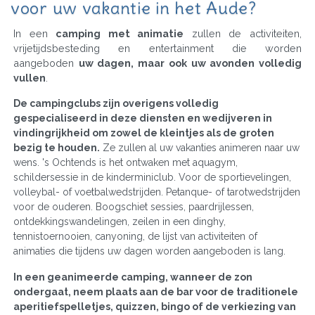
voor uw vakantie in het Aude?
In een
camping met animatie
zullen de activiteiten,
vrijetijdsbesteding en entertainment die worden
aangeboden
uw dagen, maar ook uw avonden volledig
vullen
.
De campingclubs zijn overigens volledig
gespecialiseerd in deze diensten en wedijveren in
vindingrijkheid om zowel de kleintjes als de groten
bezig te houden.
Ze zullen al uw vakanties animeren naar uw
wens. 's Ochtends is het ontwaken met aquagym,
schildersessie in de kinderminiclub. Voor de sportievelingen,
volleybal- of voetbalwedstrijden. Petanque- of tarotwedstrijden
voor de ouderen. Boogschiet sessies, paardrijlessen,
ontdekkingswandelingen, zeilen in een dinghy,
tennistoernooien, canyoning, de lijst van activiteiten of
animaties die tijdens uw dagen worden aangeboden is lang.
In een geanimeerde camping, wanneer de zon
ondergaat, neem plaats aan de bar voor de traditionele
aperitiefspelletjes, quizzen, bingo of de verkiezing van