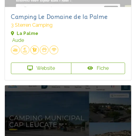
Camping Le Domaine de la Palme
3 Sterren Camping
La Palme
Aude
Website
Fiche