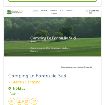
Camping Le Fontaulie Sud
3 Sterren Camping
Nébias
Aude