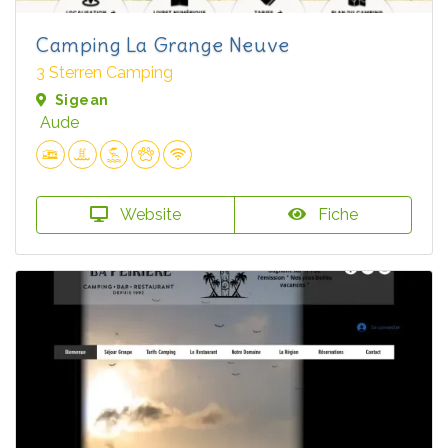
Camping La Grange Neuve
3 Sterren Camping
Sigean
Aude
Website
Fiche