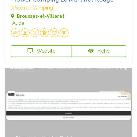
3 Sterren Camping
Brousses-et-Villaret
Aude
Website
Fiche