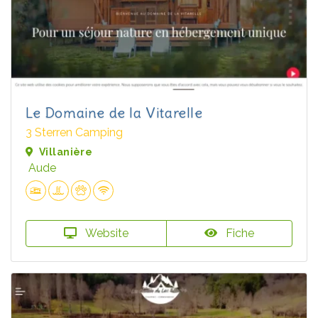
Le Domaine de la Vitarelle
3 Sterren Camping
Villanière
Aude
Website
Fiche