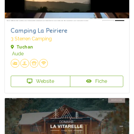
Camping La Peiriere
3 Sterren Camping
Tuchan
Aude
Website
Fiche