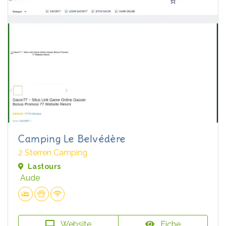
Camping Le Belvédère
2 Sterren Camping
Lastours
Aude
Website
Fiche