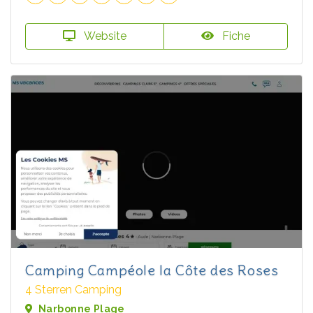
Website
Fiche
Camping Campéole la Côte des Roses
4 Sterren Camping
Narbonne Plage