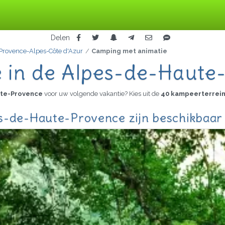
Delen
Provence-Alpes-Côte d'Azur
Camping met animatie
 in de Alpes-de-Haute
ute-Provence
voor uw volgende vakantie? Kies uit de
40 kampeerterrein
s-de-Haute-Provence zijn beschikbaar