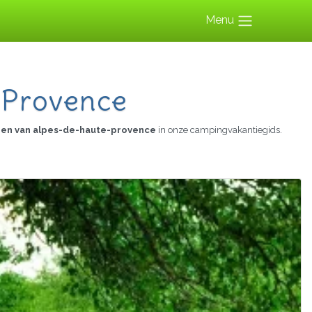
Menu
-Provence
en van alpes-de-haute-provence
in onze campingvakantiegids.