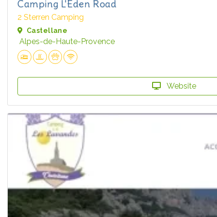
Camping L'Eden Road
2 Sterren Camping
Castellane
Alpes-de-Haute-Provence
Website