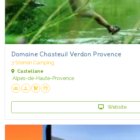
Domaine Chasteuil Verdon Provence
3 Sterren Camping
Castellane
Alpes-de-Haute-Provence
Website