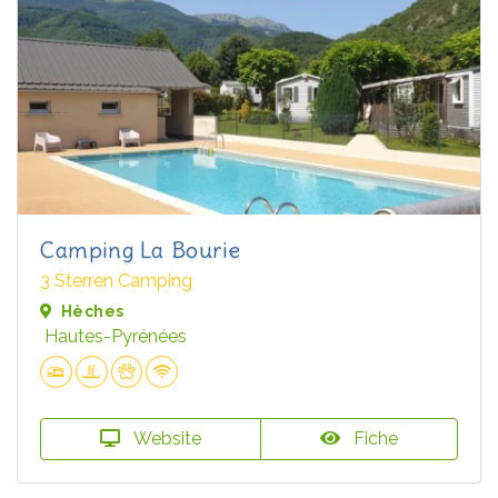
Camping La Bourie
3 Sterren Camping
Hèches
Hautes-Pyrénées
Website
Fiche