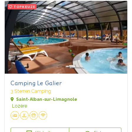
TOPKEUZE
Camping Le Galier
3 Sterren Camping
Saint-Alban-sur-Limagnole
Lozère