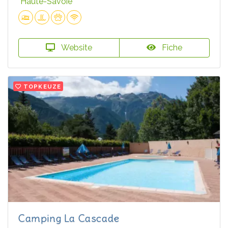
Haute-Savoie
Website
Fiche
TOPKEUZE
Camping La Cascade