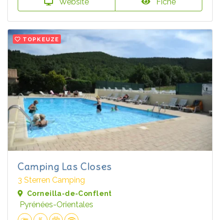
Website
Fiche
TOPKEUZE
Camping Las Closes
3 Sterren Camping
Corneilla-de-Conflent
Pyrénées-Orientales