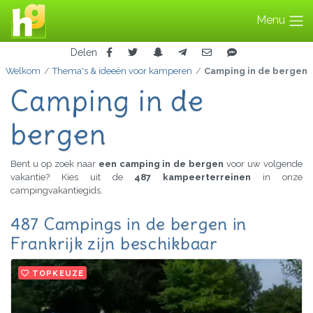
Menu
Delen
Welkom
Thema's & ideeën voor kamperen
Camping in de bergen
Camping in de
bergen
Bent u op zoek naar
een camping in de bergen
voor uw volgende
vakantie? Kies uit de
487 kampeerterreinen
in onze
campingvakantiegids.
487 Campings in de bergen in
Frankrijk zijn beschikbaar
TOPKEUZE