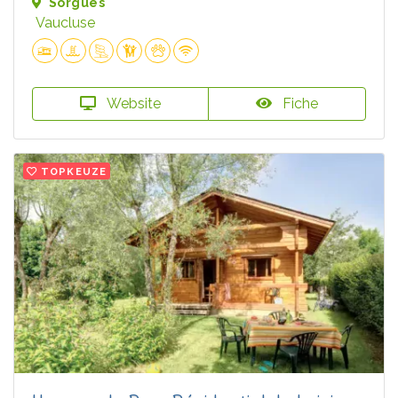
Sorgues
Vaucluse
Website
Fiche
TOPKEUZE