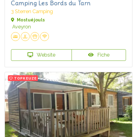
Camping Les Bords du Tarn
3 Sterren Camping
Mostuéjouls
Aveyron
Website
Fiche
TOPKEUZE