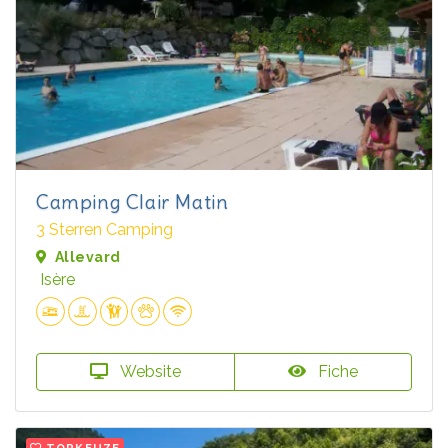
Camping Clair Matin
3 Sterren Camping
Allevard
Isère
Website
Fiche