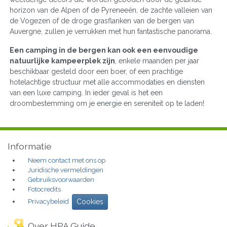
horizon van de Alpen of de Pyreneeën, de zachte valleien van
de Vogezen of de droge grasflanken van de bergen van
Auvergne, zullen je verrukken met hun fantastische panorama.
Een camping in de bergen kan ook een eenvoudige
natuurlijke kampeerplek zijn
, enkele maanden per jaar
beschikbaar gesteld door een boer, of een prachtige
hotelachtige structuur met alle accommodaties en diensten
van een luxe camping. In ieder geval is het een
droombestemming om je energie en sereniteit op te laden!
Informatie
Neem contact met ons op
Juridische vermeldingen
Gebruiksvoorwaarden
Fotocredits
Privacybeleid
Cookies
Over HPA Guide