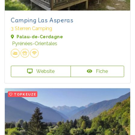
Camping Las Asperas
3 Sterren Camping
Palau-de-Cerdagne
Pyrénées-Orientales
Website
Fiche
TOPKEUZE