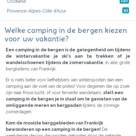
Occitanië
140
Provence-Alpes-Côte d'Azur
93
Welke camping in de bergen kiezen
voor uw vakantie?
Een camping in de bergen is de gelegenheid om tijdens
de wintervakantie je ski's aan te trekken of je
wandelschoenen tijdens de zomervakantie
, in alle grote
bergketens van Frankrijk.
Er is niets beter voor liefhebbers van wintersporten dan een
camping aan de voet van de pistes! Voor degenen die op zoek
zijn naar frisse lucht, of voor fervente wandelaars,
stelt een
camping in de bergen je in staat om te genieten van de
omliggende meren en bergpaden
tijdens de zonnige
zomerdagen.
Kom de mooiste berggebieden van Frankrijk
bewonderen op een camping in de bergen!
De
weelderige decors die worden geboden door de getande