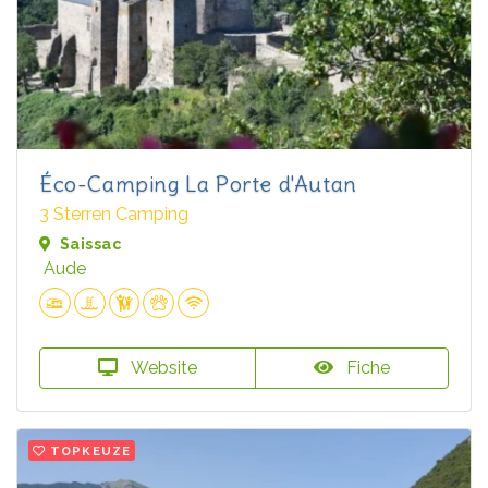
Éco-Camping La Porte d'Autan
3 Sterren Camping
Saissac
Aude
Website
Fiche
TOPKEUZE