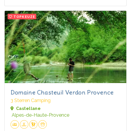
TOPKEUZE
Domaine Chasteuil Verdon Provence
3 Sterren Camping
Castellane
Alpes-de-Haute-Provence