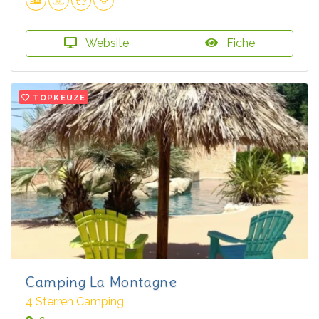
Website
Fiche
TOPKEUZE
Camping La Montagne
4 Sterren Camping