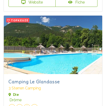
Website
Fiche
TOPKEUZE
Camping Le Glandasse
3 Sterren Camping
Die
Drôme