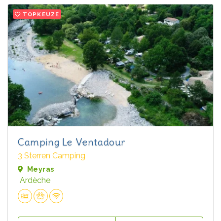
TOPKEUZE
Camping Le Ventadour
3 Sterren Camping
Meyras
Ardèche