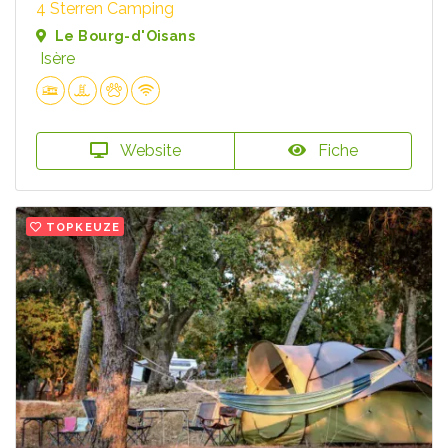
4 Sterren Camping
Le Bourg-d'Oisans
Isère
Website
Fiche
TOPKEUZE