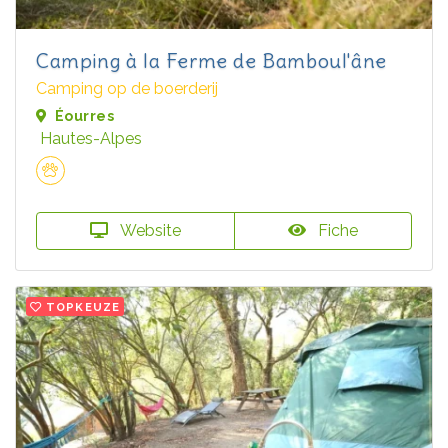
Camping à la Ferme de Bamboul'âne
Camping op de boerderij
Éourres
Hautes-Alpes
Website
Fiche
TOPKEUZE