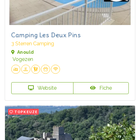
Camping Les Deux Pins
3 Sterren Camping
Anould
Vogezen
Website
Fiche
TOPKEUZE