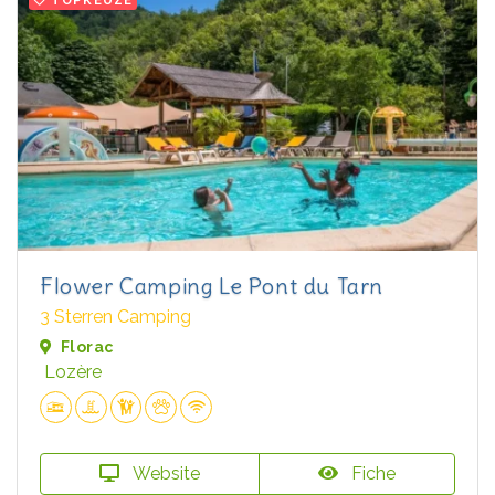
TOPKEUZE
Flower Camping Le Pont du Tarn
3 Sterren Camping
Florac
Lozère
Website
Fiche