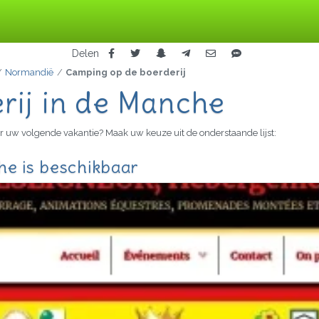
Delen
Normandië
Camping op de boerderij
rij in de Manche
r uw volgende vakantie? Maak uw keuze uit de onderstaande lijst:
he is beschikbaar