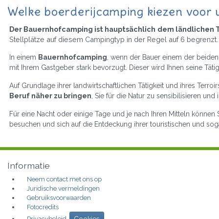
Welke boerderijcamping kiezen voor 
Der Bauernhofcamping ist hauptsächlich dem ländlichen 
Stellplätze auf diesem Campingtyp in der Regel auf 6 begrenzt.
In einem
Bauernhofcamping
, wenn der Bauer einem der beiden 
mit Ihrem Gastgeber stark bevorzugt. Dieser wird Ihnen seine Täti
Auf Grundlage ihrer landwirtschaftlichen Tätigkeit und ihres Terroir
Beruf näher zu bringen
, Sie für die Natur zu sensibilisieren 
Für eine Nacht oder einige Tage und je nach Ihren Mitteln können S
besuchen und sich auf die Entdeckung ihrer touristischen und s
Informatie
Neem contact met ons op
Juridische vermeldingen
Gebruiksvoorwaarden
Fotocredits
Privacybeleid
Cookies