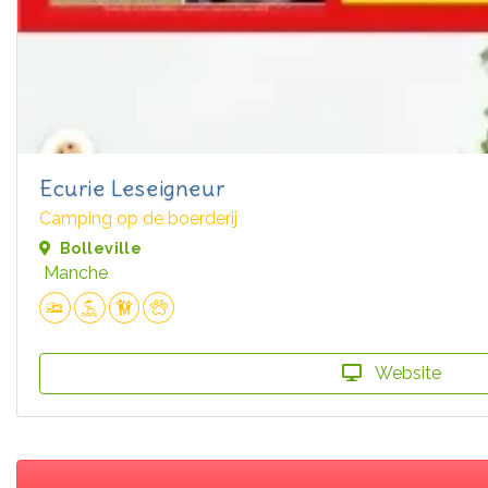
Ecurie Leseigneur
Camping op de boerderij
Bolleville
Manche
Website