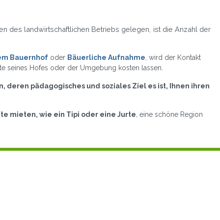
en des landwirtschaftlichen Betriebs gelegen, ist die Anzahl der
em Bauernhof
oder
Bäuerliche Aufnahme
, wird der Kontakt
dukte seines Hofes oder der Umgebung kosten lassen.
, deren pädagogisches und soziales Ziel es ist, Ihnen ihren
 mieten, wie ein Tipi oder eine Jurte
, eine schöne Region