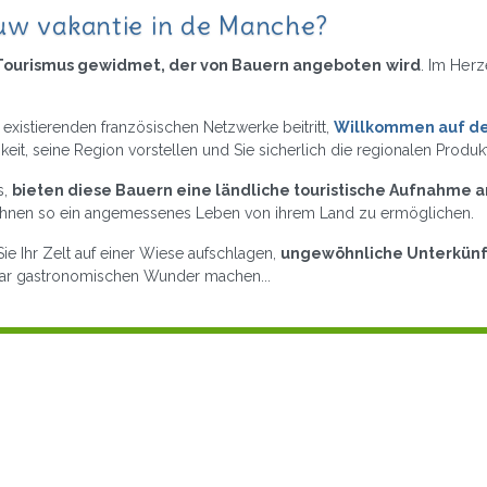
uw vakantie in de Manche?
Tourismus gewidmet, der von Bauern angeboten wird
. Im Herz
existierenden französischen Netzwerke beitritt,
Willkommen auf d
gkeit, seine Region vorstellen und Sie sicherlich die regionalen Pro
s,
bieten diese Bauern eine ländliche touristische Aufnahme an
und ihnen so ein angemessenes Leben von ihrem Land zu ermöglichen.
ie Ihr Zelt auf einer Wiese aufschlagen,
ungewöhnliche Unterkünfte
ogar gastronomischen Wunder machen...