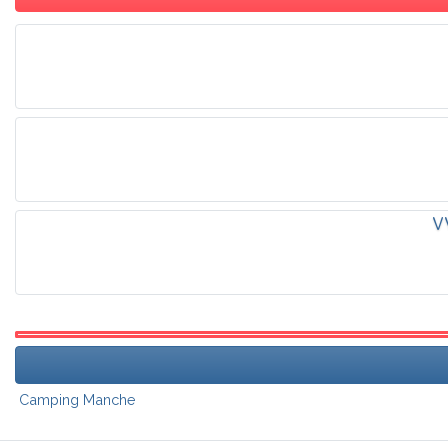
V
Camping Manche