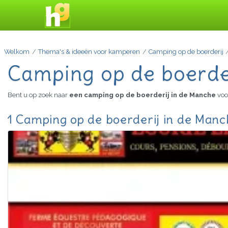
Welkom
Thema's & ideeën voor kamperen
Camping op de boerderij
Camping op de boerde
Bent u op zoek naar
een camping op de boerderij in de Manche
voo
1 Camping op de boerderij in de Manc