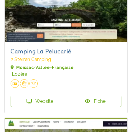
Camping La Pelucarié
2 Sterren Camping
Moissac-Vallée-Française
Lozère
Website
Fiche