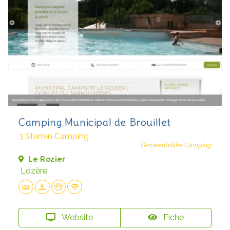
Camping Municipal de Brouillet
3 Sterren Camping
Gemeentelijke Camping
Le Rozier
Lozère
Website
Fiche