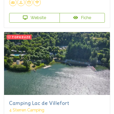
Website
Fiche
TOPKEUZE
Camping Lac de Villefort
4 Sterren Camping