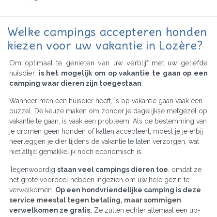
Welke campings accepteren honden
kiezen voor uw vakantie in Lozère?
Om optimaal te genieten van uw verblijf met uw geliefde
huisdier,
is het mogelijk om op vakantie te gaan op een
camping waar dieren zijn toegestaan
.
Wanneer men een huisdier heeft, is op vakantie gaan vaak een
puzzel. De keuze maken om zonder je dagelijkse metgezel op
vakantie te gaan, is vaak een probleem. Als de bestemming van
je dromen geen honden of katten accepteert, moest je je erbij
neerleggen je dier tijdens de vakantie te laten verzorgen, wat
niet altijd gemakkelijk noch economisch is.
Tegenwoordig
staan veel campings dieren toe
, omdat ze
het grote voordeel hebben ingezien om uw hele gezin te
verwelkomen.
Op een hondvriendelijke camping is deze
service meestal tegen betaling, maar sommigen
verwelkomen ze gratis.
Ze zullen echter allemaal een up-