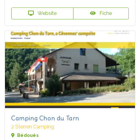
Website
Fiche
Camping Chon du Tarn
2 Sterren Camping
Bédouès