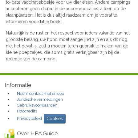
to-date vaccinatieboekje voor uw dier eisen. Andere campings
accepteren geen dieren in de accommodaties, alleen op de
staanplaatsen. Het is dus altijd raadzaam om je vooraf te
informeren voordat je boekt.
Natuurlijk is de rust en het respect voor ieders vakantie van het
grootste belang, uw hond moet aangelijnd zijn en als dit nog
niet het geval is, zult u moeten leren gebruik te maken van de
kleine poepzakjes, die soms gratis verkrijgbaar zijn bij de
receptie van de camping.
Informatie
Neem contact met ons op
Juridische vermeldingen
Gebruiksvoorwaarden
Fotocredits
Privacybeleid
Cookies
Over HPA Guide