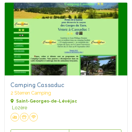
Camping Cassaduc
2 Sterren Camping
Saint-Georges-de-Lévéjac
Lozère