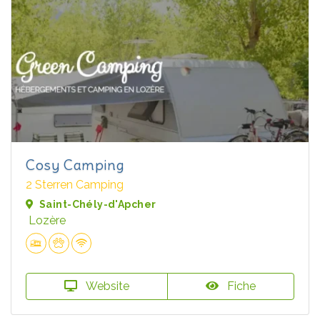
Cosy Camping
2 Sterren Camping
Saint-Chély-d'Apcher
Lozère
Website
Fiche