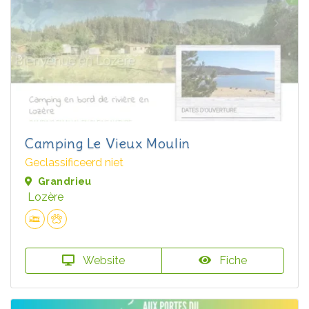
Camping Le Vieux Moulin
Geclassificeerd niet
Grandrieu
Lozère
Website
Fiche