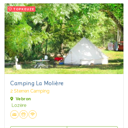
TOPKEUZE
Camping La Molière
2 Sterren Camping
Vebron
Lozère