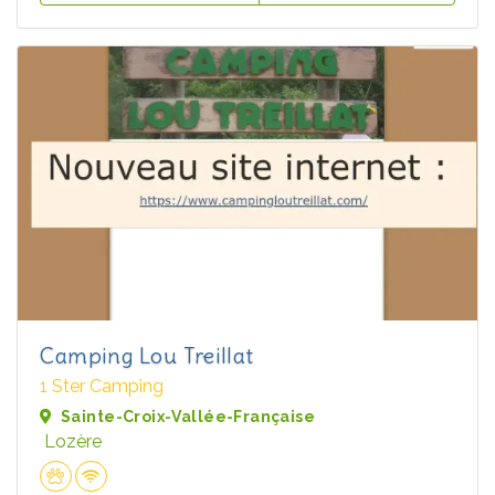
Camping Lou Treillat
1 Ster Camping
Sainte-Croix-Vallée-Française
Lozère