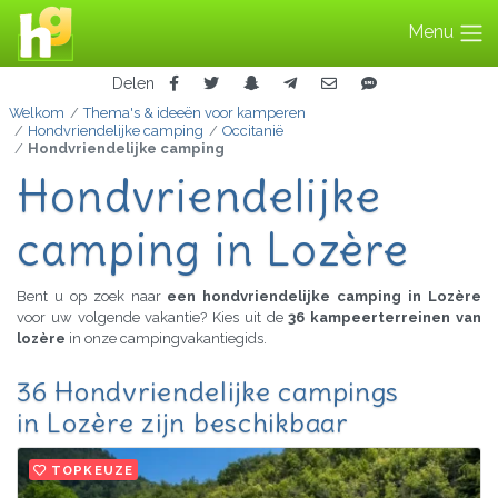
Menu
Delen
Welkom
Thema's & ideeën voor kamperen
Hondvriendelijke camping
Occitanië
Hondvriendelijke camping
Hondvriendelijke
camping in Lozère
Bent u op zoek naar
een hondvriendelijke camping in Lozère
voor uw volgende vakantie? Kies uit de
36 kampeerterreinen van
lozère
in onze campingvakantiegids.
36 Hondvriendelijke campings
in Lozère zijn beschikbaar
TOPKEUZE