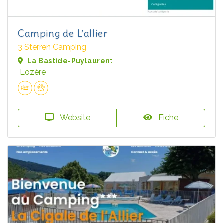
Camping de L’allier
3 Sterren Camping
La Bastide-Puylaurent
Lozère
Website
Fiche