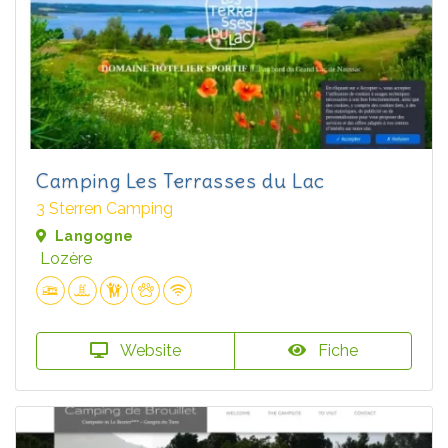
Camping Les Terrasses du Lac
3 Sterren Camping
Langogne
Lozère
Website
Fiche