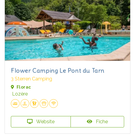
Flower Camping Le Pont du Tarn
3 Sterren Camping
Florac
Lozère
Website
Fiche