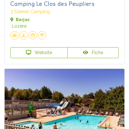
Camping Le Clos des Peupliers
3 Sterren Camping
Barjac
Lozère
Website
Fiche