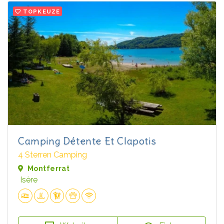
TOPKEUZE
Camping Détente Et Clapotis
4 Sterren Camping
Montferrat
Isère