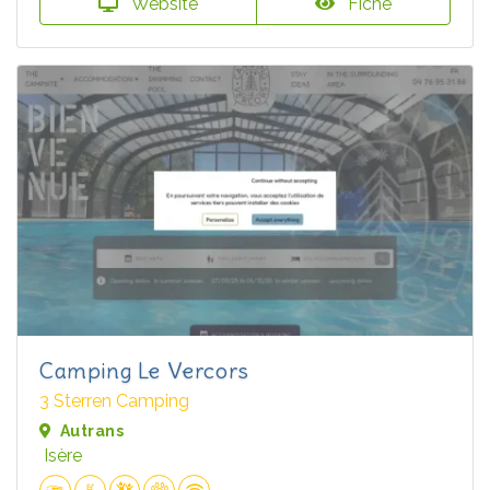
Website
Fiche
Camping Le Vercors
3 Sterren Camping
Autrans
Isère