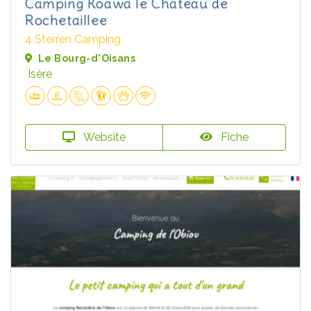
Camping Koawa le Château de
Rochetaillee
4 Sterren Camping
Le Bourg-d'Oisans
Isère
Website
Fiche