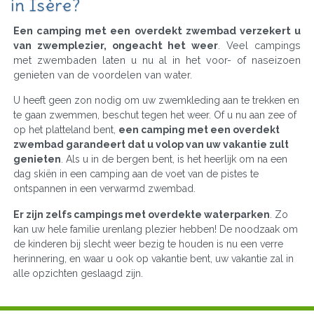
in Isère?
Een camping met een overdekt zwembad verzekert u
van zwemplezier, ongeacht het weer
. Veel campings
met zwembaden laten u nu al in het voor- of naseizoen
genieten van de voordelen van water.
U heeft geen zon nodig om uw zwemkleding aan te trekken en
te gaan zwemmen, beschut tegen het weer. Of u nu aan zee of
op het platteland bent,
een camping met een overdekt
zwembad garandeert dat u volop van uw vakantie zult
genieten
. Als u in de bergen bent, is het heerlijk om na een
dag skiën in een camping aan de voet van de pistes te
ontspannen in een verwarmd zwembad.
Er zijn zelfs campings met overdekte waterparken
. Zo
kan uw hele familie urenlang plezier hebben! De noodzaak om
de kinderen bij slecht weer bezig te houden is nu een verre
herinnering, en waar u ook op vakantie bent, uw vakantie zal in
alle opzichten geslaagd zijn.