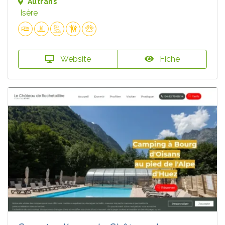
Autrans
Isère
Website
Fiche