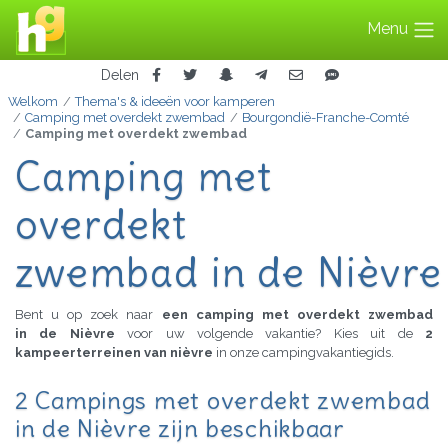
Menu
Delen
Welkom
Thema's & ideeën voor kamperen
Camping met overdekt zwembad
Bourgondië-Franche-Comté
Camping met overdekt zwembad
Camping met
overdekt
zwembad in de Nièvre
Bent u op zoek naar
een camping met overdekt zwembad
in de Nièvre
voor uw volgende vakantie? Kies uit de
2
kampeerterreinen van nièvre
in onze campingvakantiegids.
2 Campings met overdekt zwembad
in de Nièvre zijn beschikbaar