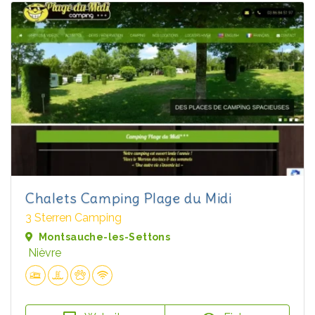
Chalets Camping Plage du Midi
3 Sterren Camping
Montsauche-les-Settons
Nièvre