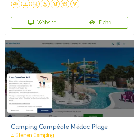
Website
Fiche
Camping Campéole Médoc Plage
4 Sterren Camping