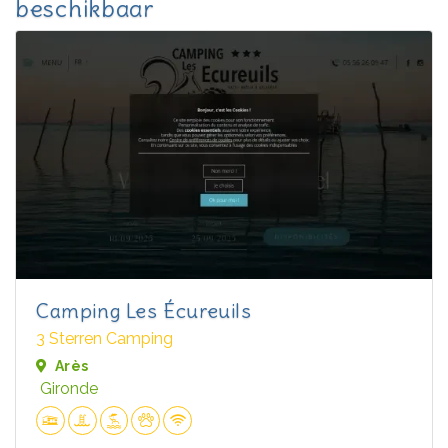
beschikbaar
Camping Les Écureuils
3 Sterren Camping
Arès
Gironde