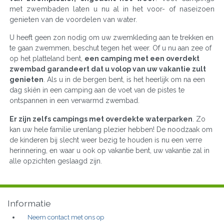
met zwembaden laten u nu al in het voor- of naseizoen
genieten van de voordelen van water.
U heeft geen zon nodig om uw zwemkleding aan te trekken en
te gaan zwemmen, beschut tegen het weer. Of u nu aan zee of
op het platteland bent,
een camping met een overdekt
zwembad garandeert dat u volop van uw vakantie zult
genieten
. Als u in de bergen bent, is het heerlijk om na een
dag skiën in een camping aan de voet van de pistes te
ontspannen in een verwarmd zwembad.
Er zijn zelfs campings met overdekte waterparken
. Zo
kan uw hele familie urenlang plezier hebben! De noodzaak om
de kinderen bij slecht weer bezig te houden is nu een verre
herinnering, en waar u ook op vakantie bent, uw vakantie zal in
alle opzichten geslaagd zijn.
Informatie
Neem contact met ons op