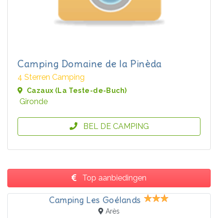
Camping Domaine de la Pinèda
4 Sterren Camping
Cazaux (La Teste-de-Buch)
Gironde
BEL DE CAMPING
Top aanbiedingen
Camping Les Goélands
Arès