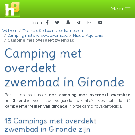
Menu
Delen
Welkom
Thema's & ideeën voor kamperen
Camping met overdekt zwembad
Nieuw-Aquitanië
Camping met overdekt zwembad
Camping met
overdekt
zwembad in Gironde
Bent u op zoek naar
een camping met overdekt zwembad
in Gironde
voor uw volgende vakantie? Kies uit de
13
kampeerterreinen van gironde
in onze campingvakantiegids.
13 Campings met overdekt
zwembad in Gironde zijn