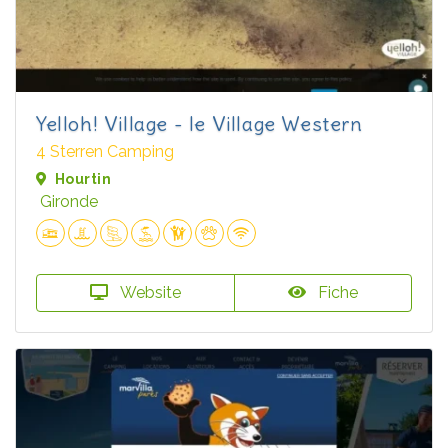
Yelloh! Village - le Village Western
4 Sterren Camping
Hourtin
Gironde
Website
Fiche