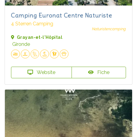
Camping Euronat Centre Naturiste
4 Sterren Camping
Naturistencamping
Grayan-et-l'Hôpital
Gironde
Website
Fiche