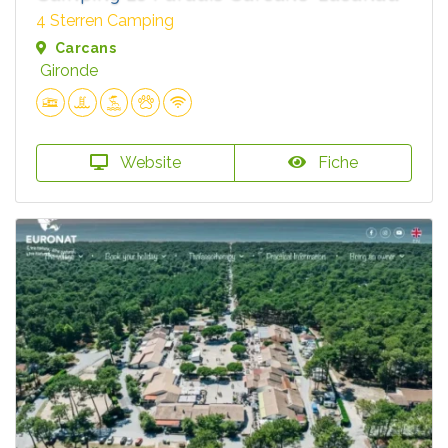
4 Sterren Camping
Carcans
Gironde
Website
Fiche