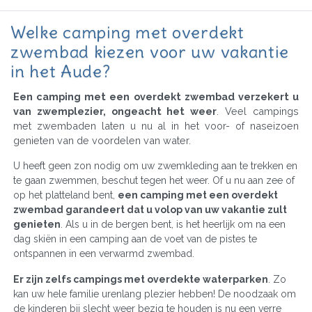
Welke camping met overdekt
zwembad kiezen voor uw vakantie
in het Aude?
Een camping met een overdekt zwembad verzekert u
van zwemplezier, ongeacht het weer
. Veel campings
met zwembaden laten u nu al in het voor- of naseizoen
genieten van de voordelen van water.
U heeft geen zon nodig om uw zwemkleding aan te trekken en
te gaan zwemmen, beschut tegen het weer. Of u nu aan zee of
op het platteland bent,
een camping met een overdekt
zwembad garandeert dat u volop van uw vakantie zult
genieten
. Als u in de bergen bent, is het heerlijk om na een
dag skiën in een camping aan de voet van de pistes te
ontspannen in een verwarmd zwembad.
Er zijn zelfs campings met overdekte waterparken
. Zo
kan uw hele familie urenlang plezier hebben! De noodzaak om
de kinderen bij slecht weer bezig te houden is nu een verre