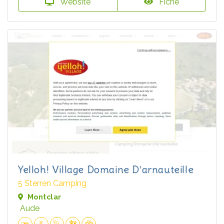
Website
Fiche
Yelloh! Village Domaine D’arnauteille
5 Sterren Camping
Montclar
Aude