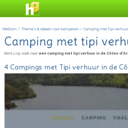
Welkom
Thema's & ideeën voor kamperen
Camping met Tipi verhuu
Camping met tipi verh
Bent u op zoek naar
een camping met tipi verhuur in de Côtes-d'A
4 Campings met Tipi verhuur in de Cô