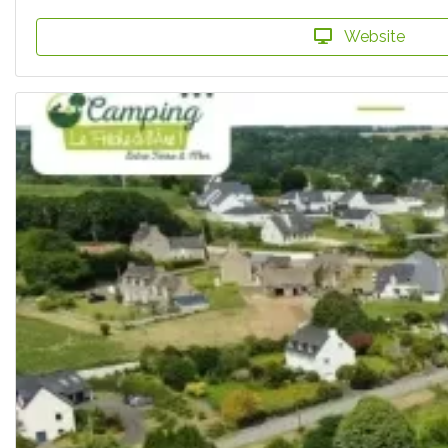
Website