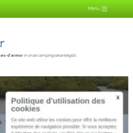
Menu
r
tes-d'armor
in onze campingvakantiegids.