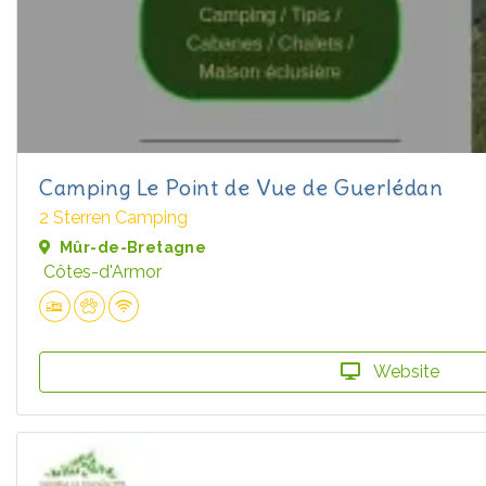
Camping Le Point de Vue de Guerlédan
2 Sterren Camping
Mûr-de-Bretagne
Côtes-d'Armor
Website