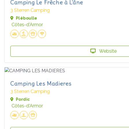
Camping Le Frêche à L'âne
3 Sterren Camping
Pléboulle
Côtes-d'Armor
Website
Camping Les Madieres
3 Sterren Camping
Pordic
Côtes-d'Armor