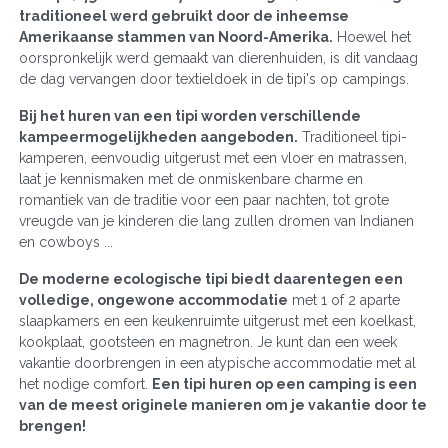
traditioneel werd gebruikt door de inheemse
Amerikaanse stammen van Noord-Amerika.
Hoewel het
oorspronkelijk werd gemaakt van dierenhuiden, is dit vandaag
de dag vervangen door textieldoek in de tipi's op campings.
Bij het huren van een tipi worden verschillende
kampeermogelijkheden aangeboden.
Traditioneel tipi-
kamperen, eenvoudig uitgerust met een vloer en matrassen,
laat je kennismaken met de onmiskenbare charme en
romantiek van de traditie voor een paar nachten, tot grote
vreugde van je kinderen die lang zullen dromen van Indianen
en cowboys ...
De moderne ecologische tipi biedt daarentegen een
volledige, ongewone accommodatie
met 1 of 2 aparte
slaapkamers en een keukenruimte uitgerust met een koelkast,
kookplaat, gootsteen en magnetron. Je kunt dan een week
vakantie doorbrengen in een atypische accommodatie met al
het nodige comfort.
Een tipi huren op een camping is een
van de meest originele manieren om je vakantie door te
brengen!