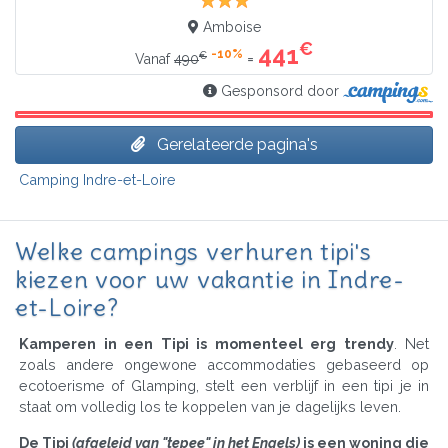
Amboise
€
441
-10%
€
=
Vanaf
490
Gesponsord door
Gerelateerde pagina's
Camping Indre-et-Loire
Welke campings verhuren tipi's
kiezen voor uw vakantie in Indre-
et-Loire?
Kamperen in een Tipi is momenteel erg trendy
. Net
zoals andere ongewone accommodaties gebaseerd op
ecotoerisme of Glamping, stelt een verblijf in een tipi je in
staat om volledig los te koppelen van je dagelijks leven.
De Tipi
(afgeleid van "tepee" in het Engels)
is een woning die