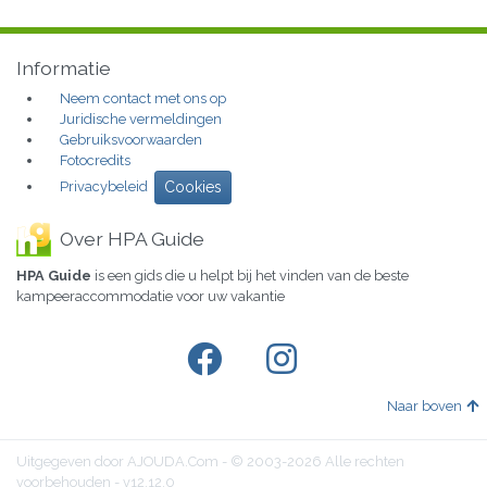
Informatie
Neem contact met ons op
Juridische vermeldingen
Gebruiksvoorwaarden
Fotocredits
Privacybeleid
Cookies
Over HPA Guide
HPA Guide
is een gids die u helpt bij het vinden van de beste
kampeeraccommodatie voor uw vakantie
Naar boven
Uitgegeven door AJOUDA.Com - © 2003-2026 Alle rechten
voorbehouden - v12.12.0