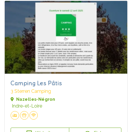
Camping Les Pâtis
3 Sterren Camping
Nazelles-Négron
Indre-et-Loire