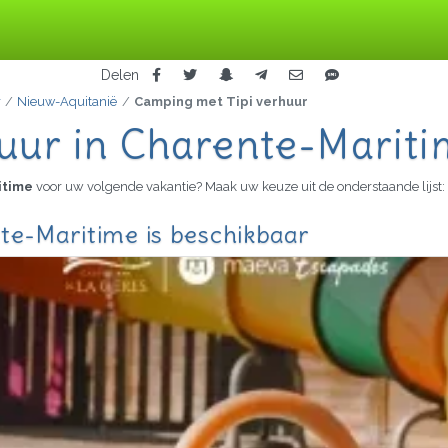
Delen
r
Nieuw-Aquitanië
Camping met Tipi verhuur
uur in Charente-Marit
ritime
voor uw volgende vakantie? Maak uw keuze uit de onderstaande lijst:
te-Maritime is beschikbaar