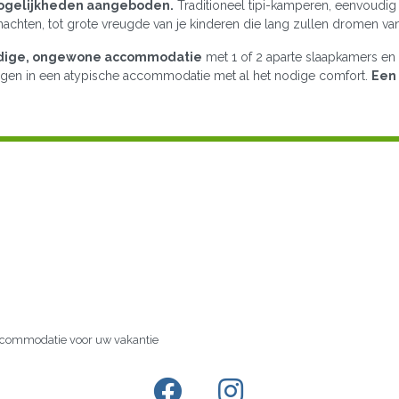
mogelijkheden aangeboden.
Traditioneel tipi-kamperen, eenvoudig 
achten, tot grote vreugde van je kinderen die lang zullen dromen van
ledige, ongewone accommodatie
met 1 of 2 aparte slaapkamers en 
ngen in een atypische accommodatie met al het nodige comfort.
Een 
accommodatie voor uw vakantie