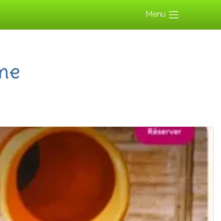
Menu
ime