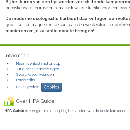
Bij het huren van een tipi worden verschillende kampeer
onmiskenbare charme en romantiek van de traditie voor een paar n
De moderne ecologische tipi biedt daarentegen een vol
gootsteen en magnetron. Je kunt dan een week vakantie doorbre
manieren om je vakantie door te brengen!
Informatie
Neem contact met ons op
Juridische vermeldingen
Gebruiksvoorwaarden
Fotocredits
Privacybeleid
Cookies
Over HPA Guide
HPA Guide
is een gids die u helpt bij het vinden van de beste kampeer