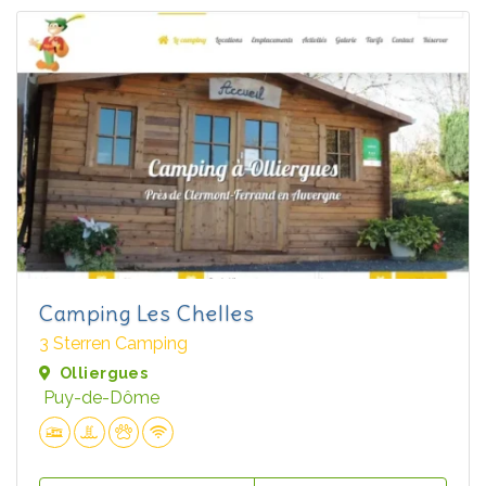
Camping Les Chelles
3 Sterren Camping
Olliergues
Puy-de-Dôme