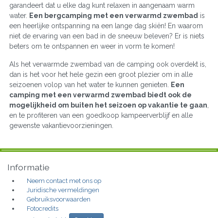
garandeert dat u elke dag kunt relaxen in aangenaam warm
water.
Een bergcamping met een verwarmd zwembad
is
een heerlijke ontspanning na een lange dag skiën! En waarom
niet de ervaring van een bad in de sneeuw beleven? Er is niets
beters om te ontspannen en weer in vorm te komen!
Als het verwarmde zwembad van de camping ook overdekt is,
dan is het voor het hele gezin een groot plezier om in alle
seizoenen volop van het water te kunnen genieten.
Een
camping met een verwarmd zwembad biedt ook de
mogelijkheid om buiten het seizoen op vakantie te gaan
,
en te profiteren van een goedkoop kampeerverblijf en alle
gewenste vakantievoorzieningen.
Informatie
Neem contact met ons op
Juridische vermeldingen
Gebruiksvoorwaarden
Fotocredits