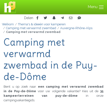
Menu
Delen
Welkom
Thema's & ideeën voor kamperen
Camping met verwarmd zwembad
Auvergne-Rhône-Alps
Camping met verwarmd zwembad
Camping met
verwarmd
zwembad in de Puy-
de-Dôme
Bent u op zoek naar
een camping met verwarmd zwembad
in de Puy-de-Dôme
voor uw volgende vakantie? Kies uit de
35
kampeerterreinen van puy-de-dôme
in onze
campingvakantiegids.