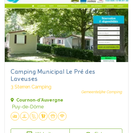
Camping Municipal Le Pré des
Laveuses
3 Sterren Camping
Gemeentelijke Camping
Cournon-d'Auvergne
Puy-de-Dôme