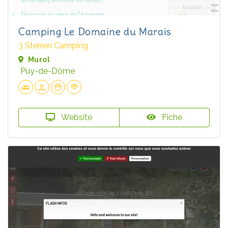
Camping Le Domaine du Marais
3 Sterren Camping
Murol
Puy-de-Dôme
Website
Fiche