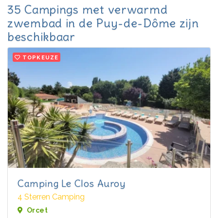
35 Campings met verwarmd
zwembad in de Puy-de-Dôme zijn
beschikbaar
TOPKEUZE
Camping Le Clos Auroy
4 Sterren Camping
Orcet