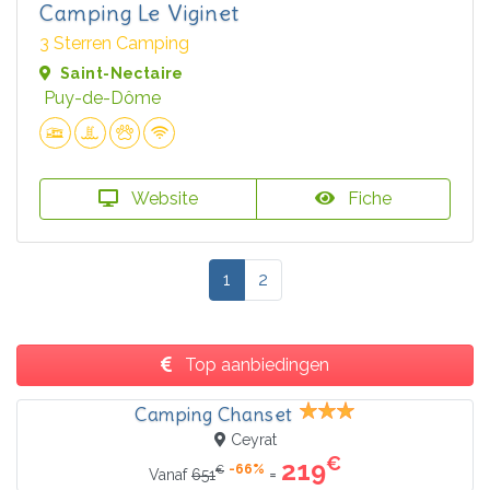
Camping Le Viginet
3 Sterren Camping
Saint-Nectaire
Puy-de-Dôme
Website
Fiche
1
2
Top aanbiedingen
Camping Chanset
Ceyrat
€
219
-66%
€
=
Vanaf
651