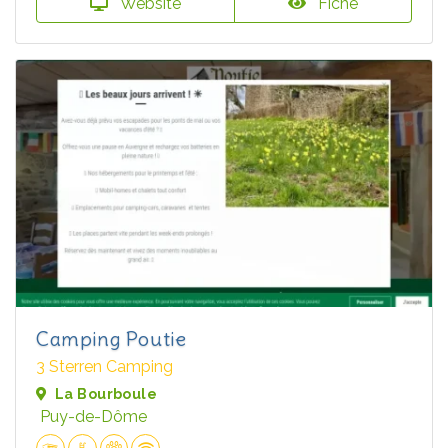
Website
Fiche
Camping Poutie
3 Sterren Camping
La Bourboule
Puy-de-Dôme