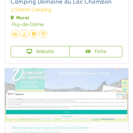
Camping Domaine du Lac Chambon
3 Sterren Camping
Murol
Puy-de-Dôme
Website
Fiche