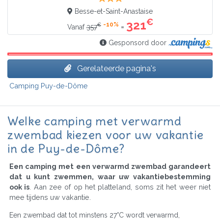
Besse-et-Saint-Anastaise
€
321
-10%
€
=
Vanaf
357
Gesponsord door
Gerelateerde pagina's
Camping Puy-de-Dôme
Welke camping met verwarmd
zwembad kiezen voor uw vakantie
in de Puy-de-Dôme?
Een camping met een verwarmd zwembad garandeert
dat u kunt zwemmen, waar uw vakantiebestemming
ook is
. Aan zee of op het platteland, soms zit het weer niet
mee tijdens uw vakantie.
Een zwembad dat tot minstens 27°C wordt verwarmd,