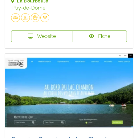
La Bourboule
Puy-de-Dôme
Website
Fiche