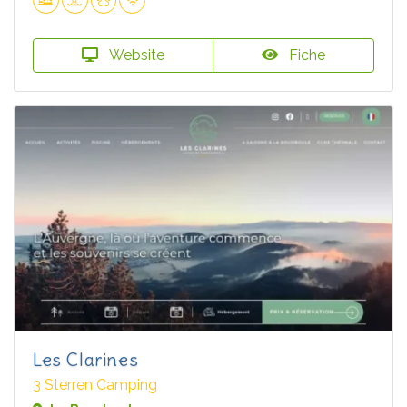
Website
Fiche
Les Clarines
3 Sterren Camping