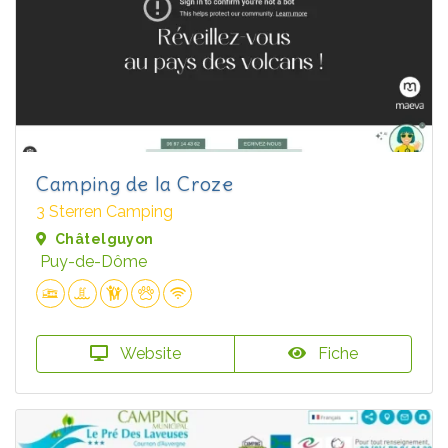
Camping de la Croze
3 Sterren Camping
Châtelguyon
Puy-de-Dôme
Website
Fiche