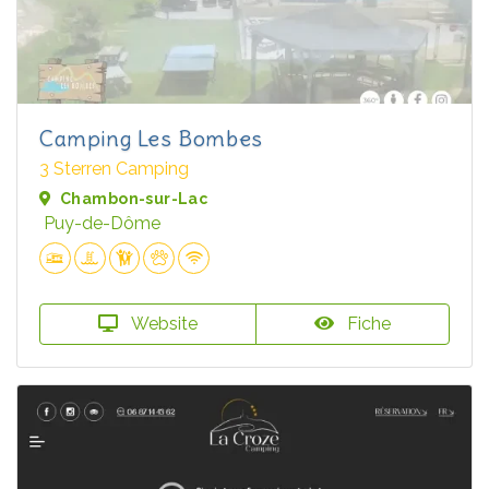
Camping Les Bombes
3 Sterren Camping
Chambon-sur-Lac
Puy-de-Dôme
Website
Fiche