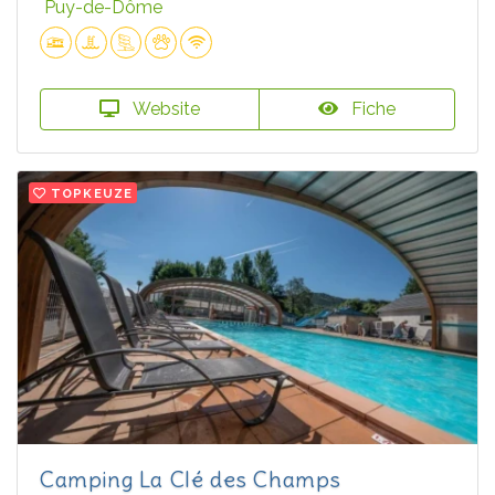
Puy-de-Dôme
Website
Fiche
TOPKEUZE
Camping La Clé des Champs