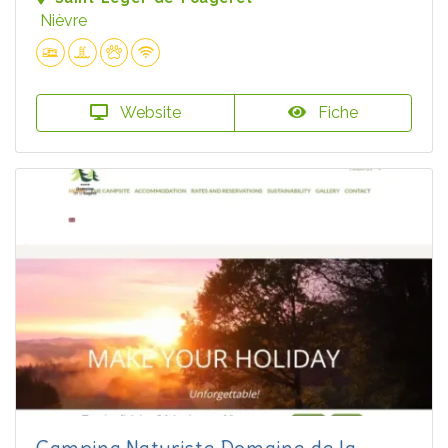
Nièvre
Website
Fiche
Camping Naturiste Domaine de la