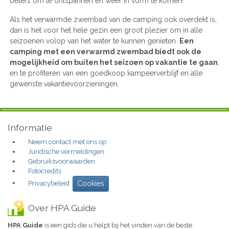
beters om te ontspannen en weer in vorm te komen!
Als het verwarmde zwembad van de camping ook overdekt is,
dan is het voor het hele gezin een groot plezier om in alle
seizoenen volop van het water te kunnen genieten.
Een
camping met een verwarmd zwembad biedt ook de
mogelijkheid om buiten het seizoen op vakantie te gaan
,
en te profiteren van een goedkoop kampeerverblijf en alle
gewenste vakantievoorzieningen.
Informatie
Neem contact met ons op
Juridische vermeldingen
Gebruiksvoorwaarden
Fotocredits
Privacybeleid
Cookies
Over HPA Guide
HPA Guide
is een gids die u helpt bij het vinden van de beste