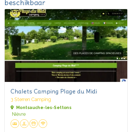
beschikbaar
Chalets Camping Plage du Midi
3 Sterren Camping
Montsauche-les-Settons
Nièvre