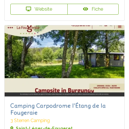
Website
Fiche
Camping Carpodrome l'Étang de la
Fougeraie
3 Sterren Camping
Saint-Léger-de-Fougeret