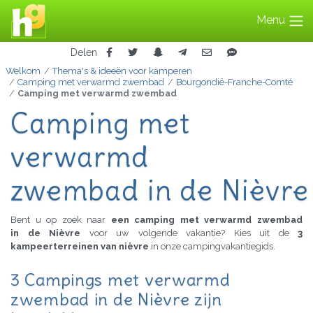
Menu
Delen
Welkom
Thema's & ideeën voor kamperen
Camping met verwarmd zwembad
Bourgondië-Franche-Comté
Camping met verwarmd zwembad
Camping met
verwarmd
zwembad in de Nièvre
Bent u op zoek naar
een camping met verwarmd zwembad
in de Nièvre
voor uw volgende vakantie? Kies uit de
3
kampeerterreinen van nièvre
in onze campingvakantiegids.
3 Campings met verwarmd
zwembad in de Nièvre zijn