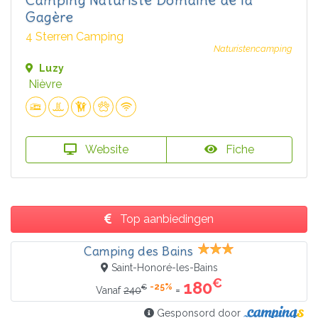
Gagère
4 Sterren Camping
Naturistencamping
Luzy
Nièvre
Website
Fiche
Top aanbiedingen
Camping des Bains
Saint-Honoré-les-Bains
€
180
-25%
€
=
Vanaf
240
Gesponsord door