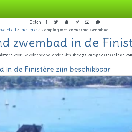
Delen
 zwembad
Bretagne
Camping met verwarmd zwembad
 zwembad in de Finis
nistère
voor uw volgende vakantie? Kies uit de
72 kampeerterreinen van 
n de Finistère zijn beschikbaar