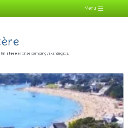
Menu
tère
finistère
in onze campingvakantiegids.