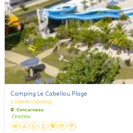
Camping Le Cabellou Plage
5 Sterren Camping
Concarneau
Finistère