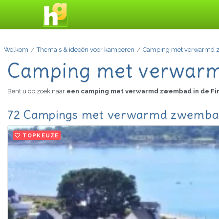
Welkom
Thema's & ideeën voor kamperen
Camping met verwarmd
Camping met verwarmd
Bent u op zoek naar
een camping met verwarmd zwembad in de Fi
72 Campings met verwarmd zwembad i
TOPKEUZE