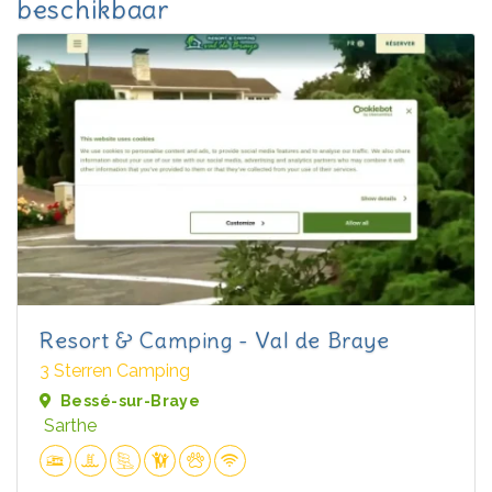
beschikbaar
Resort & Camping - Val de Braye
3 Sterren Camping
Bessé-sur-Braye
Sarthe