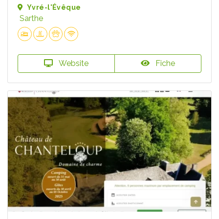
Yvré-l'Évêque
Sarthe
Website
Fiche