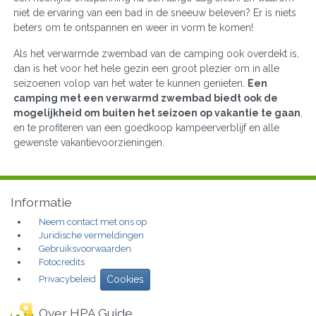
niet de ervaring van een bad in de sneeuw beleven? Er is niets
beters om te ontspannen en weer in vorm te komen!
Als het verwarmde zwembad van de camping ook overdekt is,
dan is het voor het hele gezin een groot plezier om in alle
seizoenen volop van het water te kunnen genieten.
Een
camping met een verwarmd zwembad biedt ook de
mogelijkheid om buiten het seizoen op vakantie te gaan
,
en te profiteren van een goedkoop kampeerverblijf en alle
gewenste vakantievoorzieningen.
Informatie
Neem contact met ons op
Juridische vermeldingen
Gebruiksvoorwaarden
Fotocredits
Privacybeleid
Cookies
Over HPA Guide