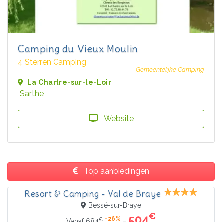
Camping du Vieux Moulin
4 Sterren Camping
Gemeentelijke Camping
La Chartre-sur-le-Loir
Sarthe
Website
Top aanbiedingen
Resort & Camping - Val de Braye
Bessé-sur-Braye
€
504
-26%
€
=
Vanaf
684