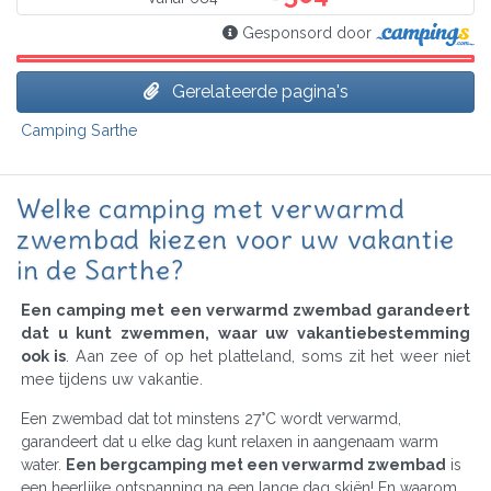
Gesponsord door
Gerelateerde pagina's
Camping Sarthe
Welke camping met verwarmd
zwembad kiezen voor uw vakantie
in de Sarthe?
Een camping met een verwarmd zwembad garandeert
dat u kunt zwemmen, waar uw vakantiebestemming
ook is
. Aan zee of op het platteland, soms zit het weer niet
mee tijdens uw vakantie.
Een zwembad dat tot minstens 27°C wordt verwarmd,
garandeert dat u elke dag kunt relaxen in aangenaam warm
water.
Een bergcamping met een verwarmd zwembad
is
een heerlijke ontspanning na een lange dag skiën! En waarom