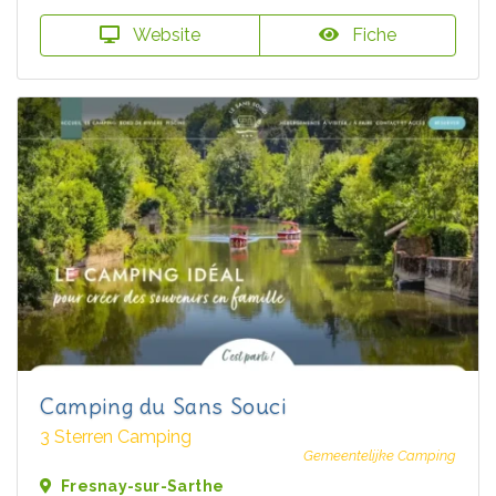
Website
Fiche
Camping du Sans Souci
3 Sterren Camping
Gemeentelijke Camping
Fresnay-sur-Sarthe