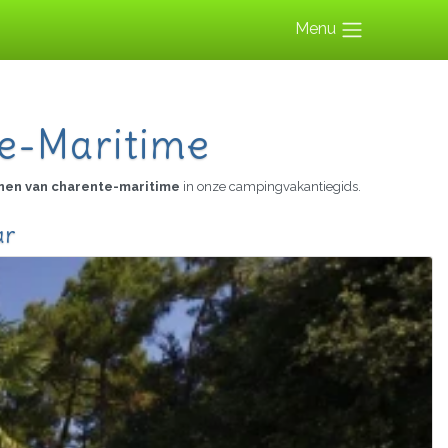
Menu
e-Maritime
nen van charente-maritime
in onze campingvakantiegids.
ar