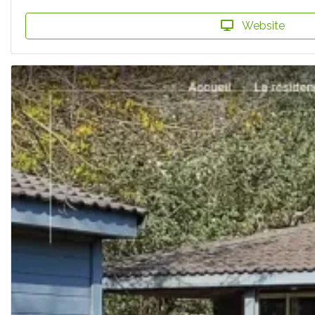
Website