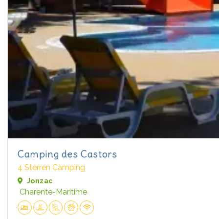
Camping des Castors
4 Sterren Camping
Jonzac
Charente-Maritime