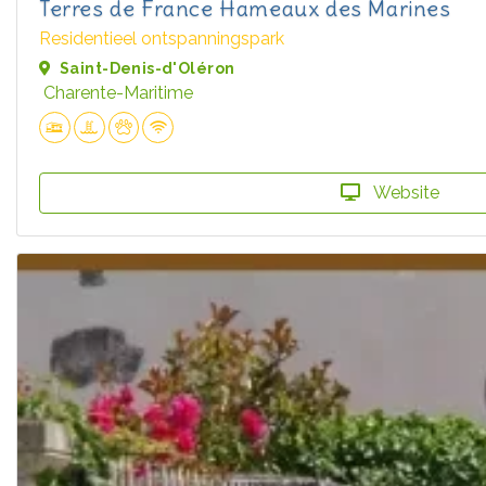
Terres de France Hameaux des Marines
Residentieel ontspanningspark
Saint-Denis-d'Oléron
Charente-Maritime
Website