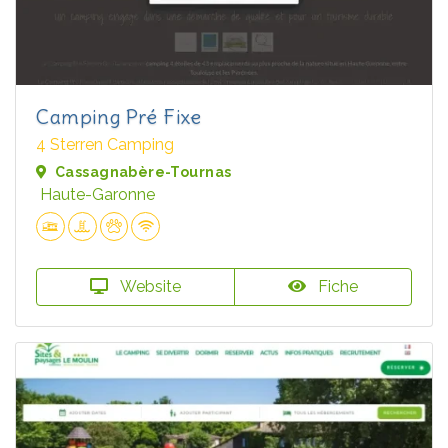
Camping Pré Fixe
4 Sterren Camping
Cassagnabère-Tournas
Haute-Garonne
Website
Fiche