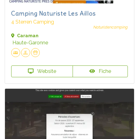
Camping Naturiste Les Aillos
4 Sterren Camping
Naturistencamping
Caraman
Haute-Garonne
Website
Fiche