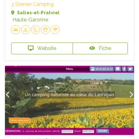
3 Sterren Camping
Salles-et-Pratviel
Haute-Garonne
Website
Fiche