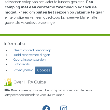
seizoenen volop van het water te kunnen genieten.
Een
camping met een verwarmd zwembad biedt ook de
mogelijkheid om buiten het seizoen op vakantie te gaan
,
en te profiteren van een goedkoop kampeerverblijf en alle
gewenste vakantievoorzieningen.
Informatie
Neem contact met ons op
Juridische vermeldingen
Gebruiksvoorwaarden
Fotocredits
Privacybeleid
Cookies
Over HPA Guide
HPA Guide
is een gids die u helpt bij het vinden van de beste
kampeeraccommodatie voor uw vakantie