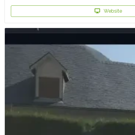
Website