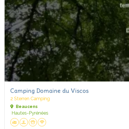
Camping Domaine du Viscos
2 Sterren Camping
Beaucens
Hautes-Pyrénées