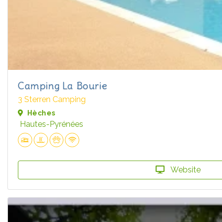
Camping La Bourie
3 Sterren Camping
Hèches
Hautes-Pyrénées
Website