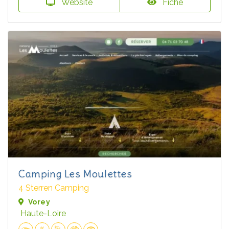
Website
Fiche
Camping Les Moulettes
4 Sterren Camping
Vorey
Haute-Loire