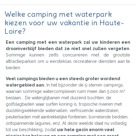
Welke camping met waterpark
kiezen voor uw vakantie in Haute-
Loire?
Een camping met een waterpark zal uw kinderen een
droomverblijf bieden dat ze niet snel zullen vergeten
.
Sommige kunnen zelfs concurreren met de grootste
attractieparken om u eersteklas recreatieve diensten aan te
bieden.
Veel campings bieden u een steeds groter wordend
watergebied aan.
In het bijzonder de 5-sterren campings,
waarvan sommige watercomplexen ruim meer dan 5.000 m²
beslaan... De waterglijbanen met duizend bochten, de
golfslagbaden waar surfen koning is, tropische rivieren met
duizelingwekkende watervallen, verfrissende waterstralen,
peuterbaden met aantrekkelijke fonteinen, borrelende bedden,
ontspannende lagunes, enz. Al deze weelde staat nu volledig
tot uw beschikking, zodat
uw hele gezin enorm veel