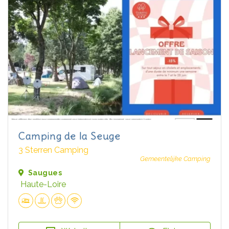
Camping de la Seuge
3 Sterren Camping
Gemeentelijke Camping
Saugues
Haute-Loire