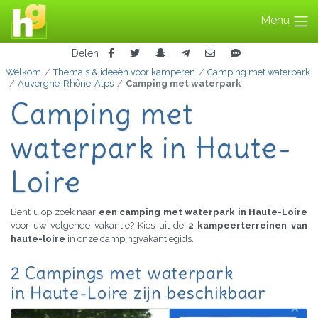
Menu
Delen
Welkom
Thema's & ideeën voor kamperen
Camping met waterpark
Auvergne-Rhône-Alps
Camping met waterpark
Camping met
waterpark in Haute-
Loire
Bent u op zoek naar
een camping met waterpark in Haute-Loire
voor uw volgende vakantie? Kies uit de
2 kampeerterreinen van
haute-loire
in onze campingvakantiegids.
2 Campings met waterpark
in Haute-Loire zijn beschikbaar