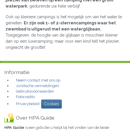
plezier kan beleven op een camping met een groot
waterpark
, gedurende uw hele verblijf.
Ook op kleinere campings is het mogelijk om van het water te
genieten.
Er zijn ook 1- of 2-sterrencampings waar het
zwembad is uitgerust met een waterglijbaan.
Toegegeven, de hoogte van de glijbaan is misschien kleiner
dan op een luxecamping, maar voor een kind telt het plezier,
ongeacht de grootte!
Informatie
Neem contact met ons op
Juridische vermeldingen
Gebruiksvoorwaarden
Fotocredits
Privacybeleid
Cookies
Over HPA Guide
HPA Guide
is een gids die u helpt bij het vinden van de beste