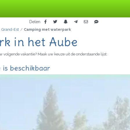
Delen
Grand-Est
Camping met waterpark
k in het Aube
w volgende vakantie? Maak uw keuze uit de onderstaande lijst:
 is beschikbaar