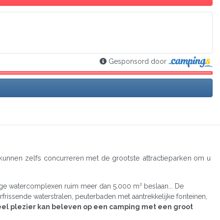
Gesponsord door
unnen zelfs concurreren met de grootste attractieparken om u
ige watercomplexen ruim meer dan 5.000 m² beslaan... De
frissende waterstralen, peuterbaden met aantrekkelijke fonteinen,
el plezier kan beleven op een camping met een groot