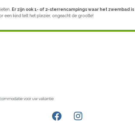
ieten.
Er zijn ook 1- of 2-sterrencampings waar het zwembad is
 een kind telt het plezier, ongeacht de grootte!
accommodatie voor uw vakantie