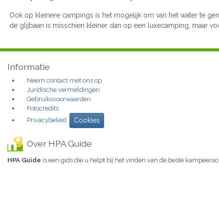
Ook op kleinere campings is het mogelijk om van het water te gen
de glijbaan is misschien kleiner dan op een luxecamping, maar voor
Informatie
Neem contact met ons op
Juridische vermeldingen
Gebruiksvoorwaarden
Fotocredits
Privacybeleid
Cookies
Over HPA Guide
HPA Guide
is een gids die u helpt bij het vinden van de beste kampeer