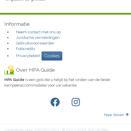
Informatie
Neem contact met ons op
Juridische vermeldingen
Gebruiksvoorwaarden
Fotocredits
Privacybeleid
Cookies
Over HPA Guide
HPA Guide
is een gids die u helpt bij het vinden van de beste
kampeeraccommodatie voor uw vakantie
Naar boven
Uitgegeven door AJOUDA.Com - © 2003-2026 Alle rechten