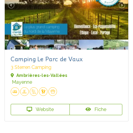
Camping Le Parc de Vaux
3 Sterren Camping
Ambrières-les-Vallées
Mayenne
Website
Fiche