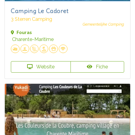
Camping Le Cadoret
3 Sterren Camping
Gemeentelijke Camping
Fouras
Charente-Maritime
Website
Fiche