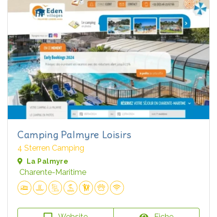
Camping Palmyre Loisirs
4 Sterren Camping
La Palmyre
Charente-Maritime
Website
Fiche