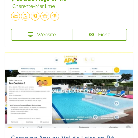
Charente-Maritime
Website
Fiche
Camping Apv au Val de Loire en Ré