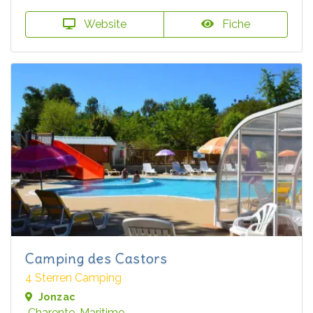
Website
Fiche
Camping des Castors
4 Sterren Camping
Jonzac
Charente-Maritime