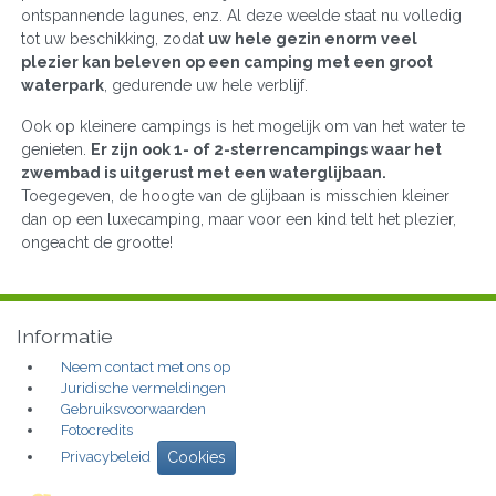
ontspannende lagunes, enz. Al deze weelde staat nu volledig
tot uw beschikking, zodat
uw hele gezin enorm veel
plezier kan beleven op een camping met een groot
waterpark
, gedurende uw hele verblijf.
Ook op kleinere campings is het mogelijk om van het water te
genieten.
Er zijn ook 1- of 2-sterrencampings waar het
zwembad is uitgerust met een waterglijbaan.
Toegegeven, de hoogte van de glijbaan is misschien kleiner
dan op een luxecamping, maar voor een kind telt het plezier,
ongeacht de grootte!
Informatie
Neem contact met ons op
Juridische vermeldingen
Gebruiksvoorwaarden
Fotocredits
Privacybeleid
Cookies