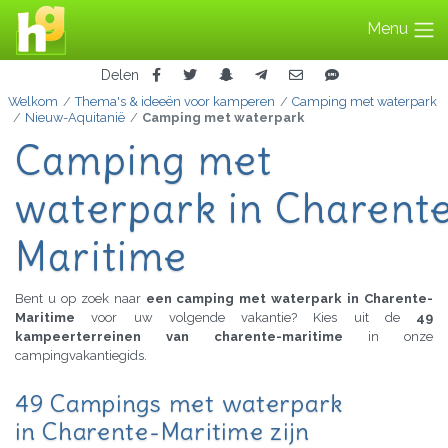
Menu
Delen
Welkom
Thema's & ideeën voor kamperen
Camping met waterpark
Nieuw-Aquitanië
Camping met waterpark
Camping met
waterpark in Charent
Maritime
Bent u op zoek naar
een camping met waterpark in Charente-
Maritime
voor uw volgende vakantie? Kies uit de
49
kampeerterreinen van charente-maritime
in onze
campingvakantiegids.
49 Campings met waterpark
in Charente-Maritime zijn