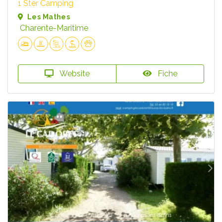
1 Ster Camping
Les Mathes
Charente-Maritime
Website
Fiche