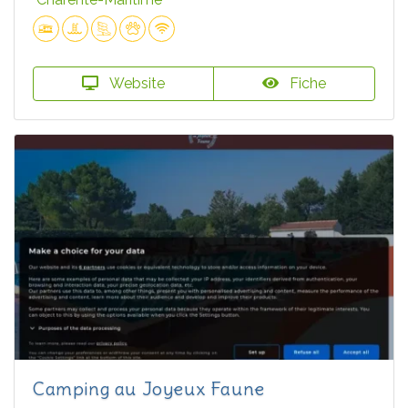
Website
Fiche
Camping au Joyeux Faune