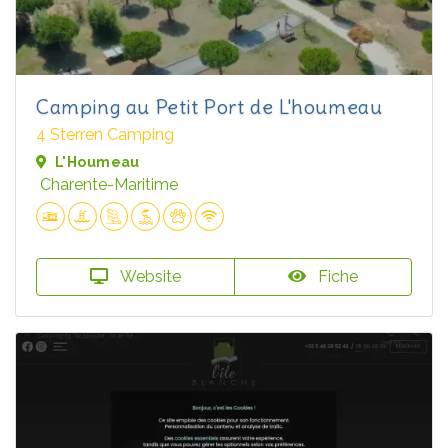
Camping au Petit Port de L'houmeau
4 Sterren Camping
L'Houmeau
Charente-Maritime
Website
Fiche