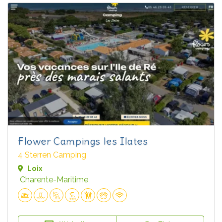
Flower Campings les Ilates
4 Sterren Camping
Loix
Charente-Maritime