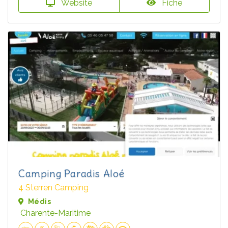
Website
Fiche
Camping Paradis Aloé
4 Sterren Camping
Médis
Charente-Maritime