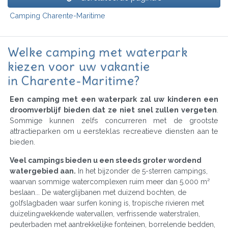
Camping Charente-Maritime
Welke camping met waterpark
kiezen voor uw vakantie
in Charente-Maritime?
Een camping met een waterpark zal uw kinderen een
droomverblijf bieden dat ze niet snel zullen vergeten
.
Sommige kunnen zelfs concurreren met de grootste
attractieparken om u eersteklas recreatieve diensten aan te
bieden.
Veel campings bieden u een steeds groter wordend
watergebied aan.
In het bijzonder de 5-sterren campings,
waarvan sommige watercomplexen ruim meer dan 5.000 m²
beslaan... De waterglijbanen met duizend bochten, de
golfslagbaden waar surfen koning is, tropische rivieren met
duizelingwekkende watervallen, verfrissende waterstralen,
peuterbaden met aantrekkelijke fonteinen, borrelende bedden,