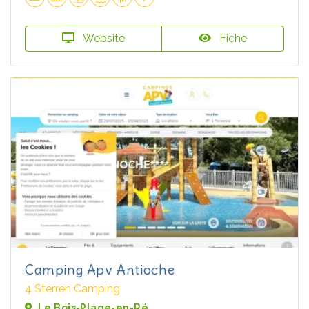
Website
Fiche
Camping Apv Antioche
4 Sterren Camping
Le Bois-Plage-en-Ré