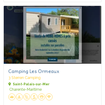
Camping Les Ormeaux
3 Sterren Camping
Saint-Palais-sur-Mer
Charente-Maritime