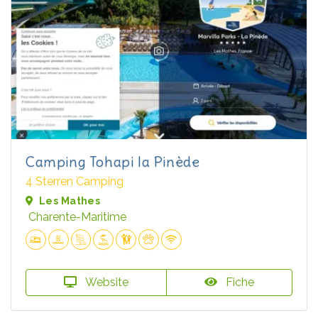
Camping Tohapi la Pinède
4 Sterren Camping
Les Mathes
Charente-Maritime
Website
Fiche