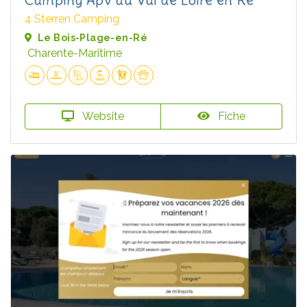
4 Sterren Camping
Le Bois-Plage-en-Ré
Charente-Maritime
Website
Fiche