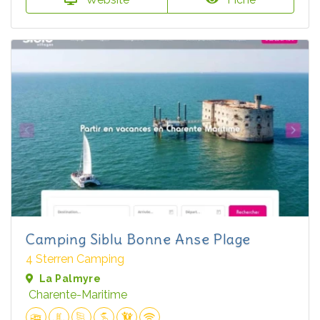
Camping Siblu Bonne Anse Plage
4 Sterren Camping
La Palmyre
Charente-Maritime