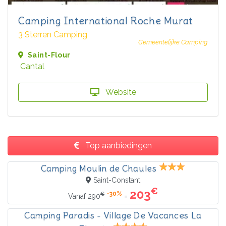
Camping International Roche Murat
3 Sterren Camping
Gemeentelijke Camping
Saint-Flour
Cantal
Website
Top aanbiedingen
Camping Moulin de Chaules
Saint-Constant
€
203
-30%
€
=
Vanaf
290
Camping Paradis - Village De Vacances La