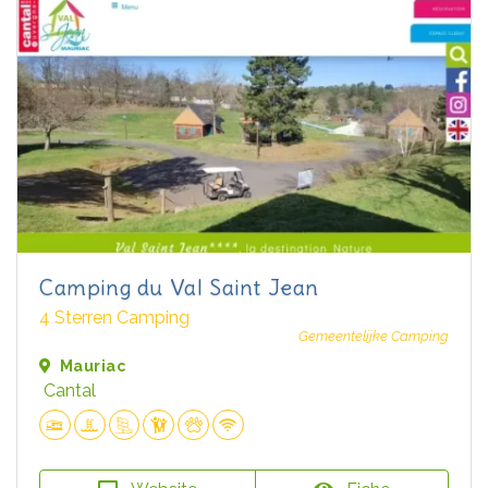
Camping du Val Saint Jean
4 Sterren Camping
Gemeentelijke Camping
Mauriac
Cantal