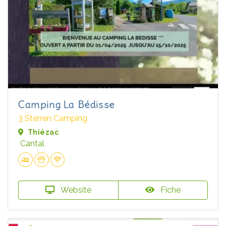
Camping La Bédisse
3 Sterren Camping
Thiézac
Cantal
Website
Fiche