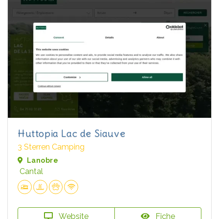
Huttopia Lac de Siauve
3 Sterren Camping
Lanobre
Cantal
Website
Fiche