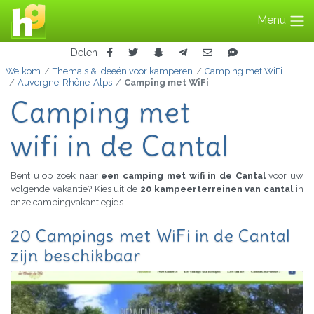
Menu
Delen
Welkom
Thema's & ideeën voor kamperen
Camping met WiFi
Auvergne-Rhône-Alps
Camping met WiFi
Camping met
wifi in de Cantal
Bent u op zoek naar
een camping met wifi in de Cantal
voor uw
volgende vakantie? Kies uit de
20 kampeerterreinen van cantal
in
onze campingvakantiegids.
20 Campings met WiFi in de Cantal
zijn beschikbaar