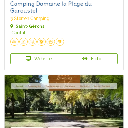
Camping Domaine la Plage du
Garoustel
3 Sterren Camping
Saint-Gérons
Cantal
Website
Fiche