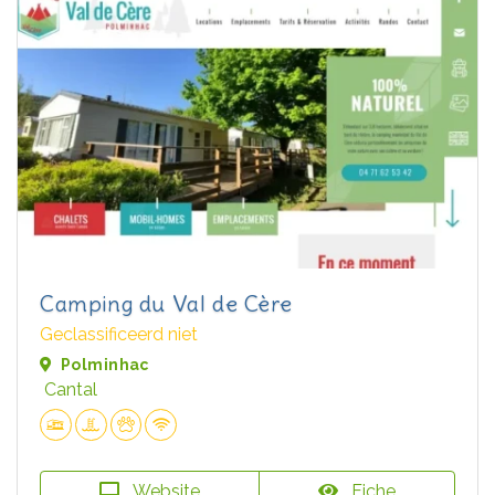
Camping du Val de Cère
Geclassificeerd niet
Polminhac
Cantal
Website
Fiche