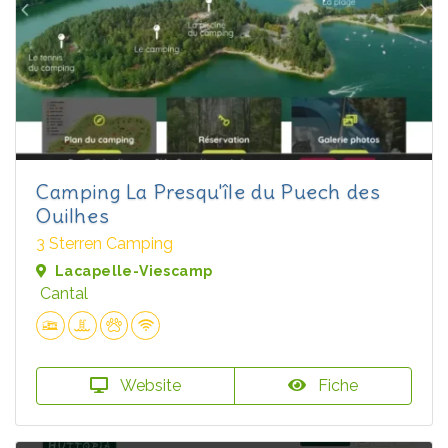
Camping La Presqu'île du Puech des
Ouilhes
3 Sterren Camping
Lacapelle-Viescamp
Cantal
Website
Fiche