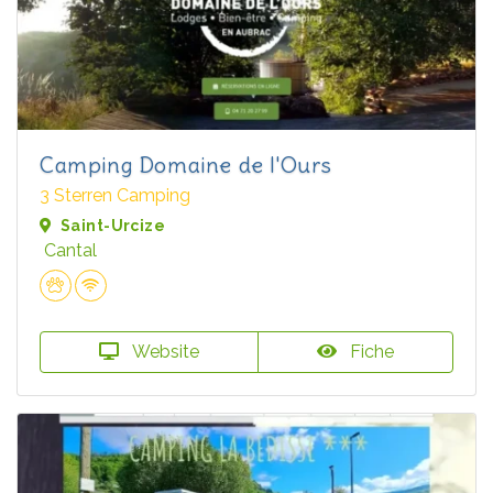
Camping Domaine de l'Ours
3 Sterren Camping
Saint-Urcize
Cantal
Website
Fiche