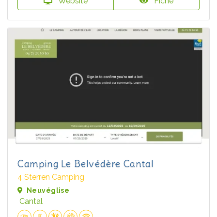
Website
Fiche
Camping Le Belvédère Cantal
4 Sterren Camping
Neuvéglise
Cantal