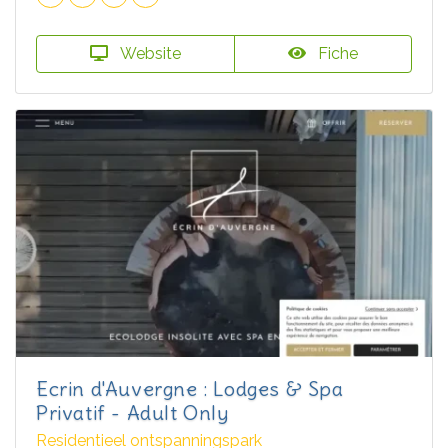
Website
Fiche
Ecrin d'Auvergne : Lodges & Spa
Privatif - Adult Only
Residentieel ontspanningspark