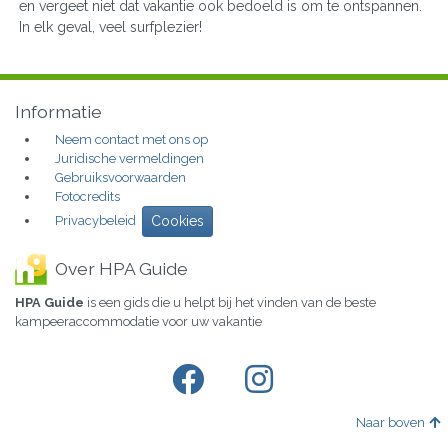
en vergeet niet dat vakantie ook bedoeld is om te ontspannen.
In elk geval, veel surfplezier!
Informatie
Neem contact met ons op
Juridische vermeldingen
Gebruiksvoorwaarden
Fotocredits
Privacybeleid
Cookies
Over HPA Guide
HPA Guide
is een gids die u helpt bij het vinden van de beste
kampeeraccommodatie voor uw vakantie
Naar boven