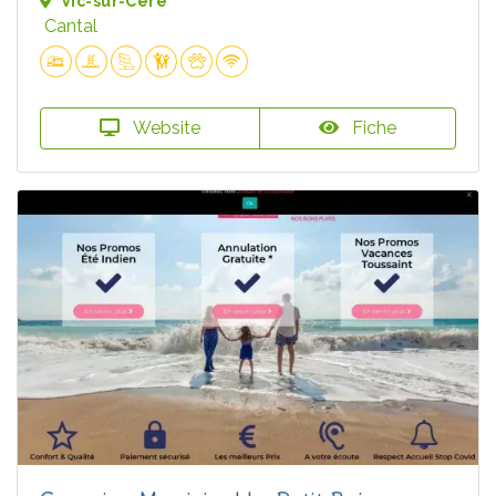
Vic-sur-Cère
Cantal
Website
Fiche