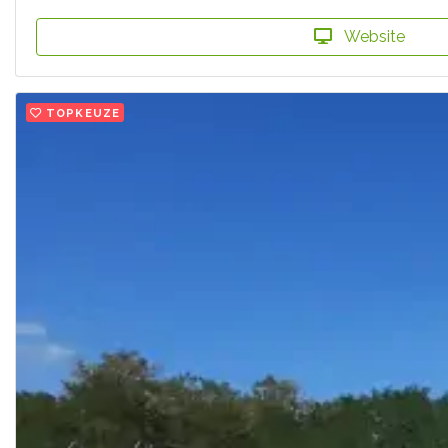
Website
TOPKEUZE