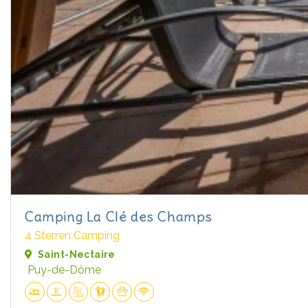
Camping La Clé des Champs
4 Sterren Camping
Saint-Nectaire
Puy-de-Dôme