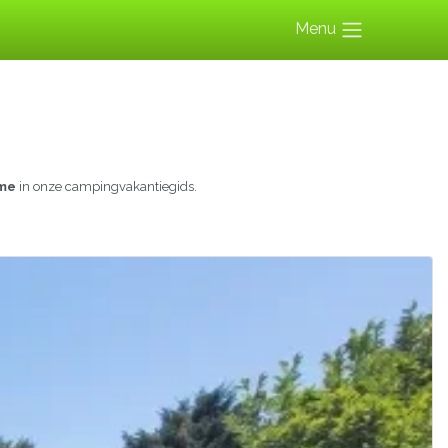
Menu
ôme
in onze campingvakantiegids.