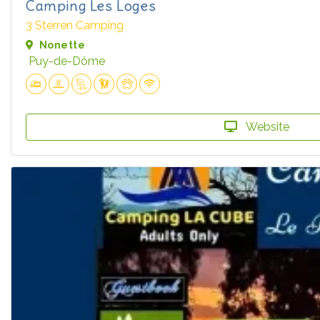
Camping Les Loges
3 Sterren Camping
Nonette
Puy-de-Dôme
Website