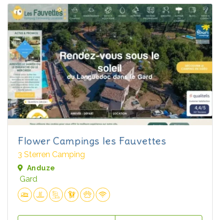
Flower Campings les Fauvettes
3 Sterren Camping
Anduze
Gard