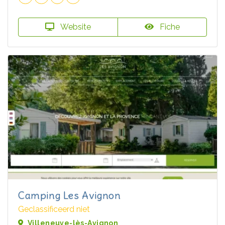
Website
Fiche
Camping Les Avignon
Geclassificeerd niet
Villeneuve-lès-Avignon