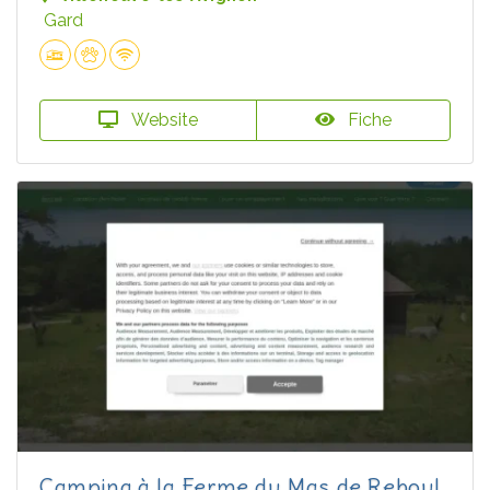
Gard
Website
Fiche
Camping à la Ferme du Mas de Reboul