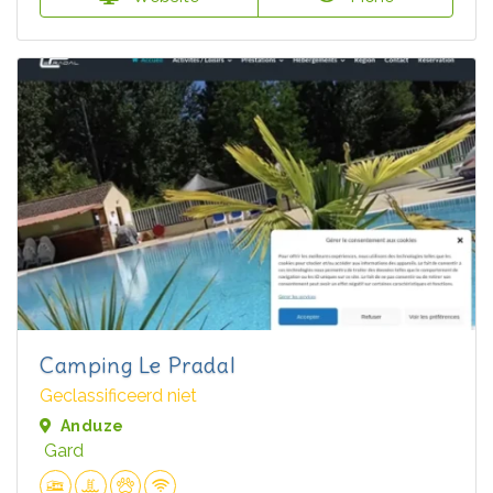
Camping Le Pradal
Geclassificeerd niet
Anduze
Gard