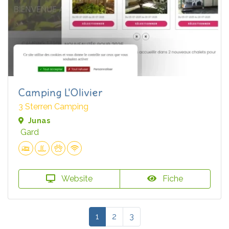
Camping L'Olivier
3 Sterren Camping
Junas
Gard
Website
Fiche
1
2
3