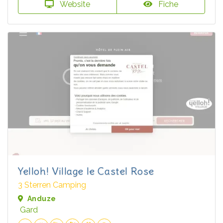
Website
Fiche
Yelloh! Village le Castel Rose
3 Sterren Camping
Anduze
Gard