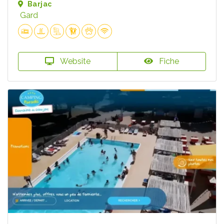
Barjac
Gard
Website
Fiche