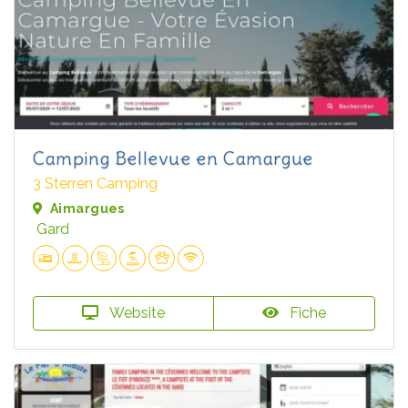
Camping Bellevue en Camargue
3 Sterren Camping
Aimargues
Gard
Website
Fiche