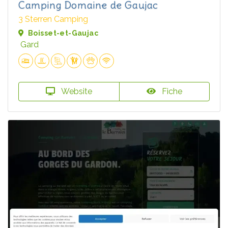
Camping Domaine de Gaujac
3 Sterren Camping
Boisset-et-Gaujac
Gard
Website
Fiche