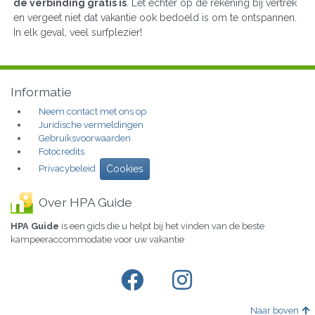
de verbinding gratis is
. Let echter op de rekening bij vertrek
en vergeet niet dat vakantie ook bedoeld is om te ontspannen.
In elk geval, veel surfplezier!
Informatie
Neem contact met ons op
Juridische vermeldingen
Gebruiksvoorwaarden
Fotocredits
Privacybeleid
Cookies
Over HPA Guide
HPA Guide
is een gids die u helpt bij het vinden van de beste
kampeeraccommodatie voor uw vakantie
Naar boven