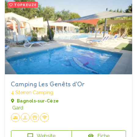
TOPKEUZE
Camping Les Genêts d'Or
4 Sterren Camping
Bagnols-sur-Cèze
Gard
Website
Fiche