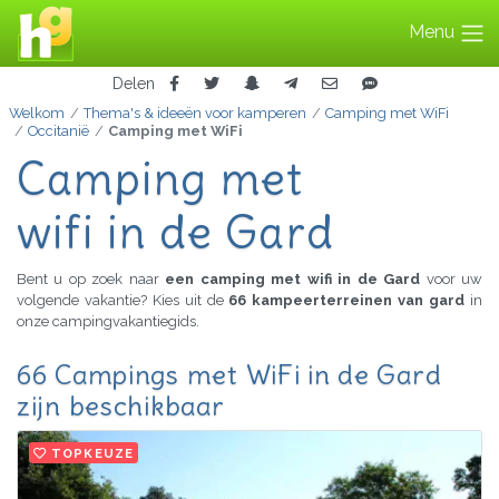
Menu
Delen
Welkom
Thema's & ideeën voor kamperen
Camping met WiFi
Occitanië
Camping met WiFi
Camping met
wifi in de Gard
Bent u op zoek naar
een camping met wifi in de Gard
voor uw
volgende vakantie? Kies uit de
66 kampeerterreinen van gard
in
onze campingvakantiegids.
66 Campings met WiFi in de Gard
zijn beschikbaar
TOPKEUZE