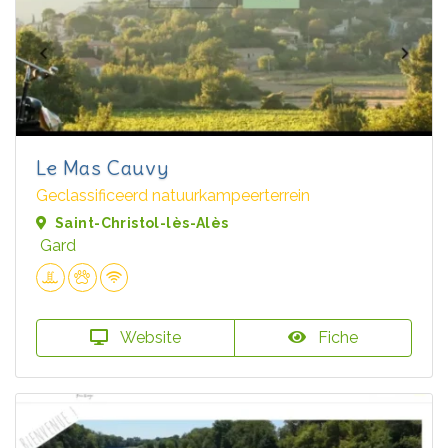
Le Mas Cauvy
Geclassificeerd natuurkampeerterrein
Saint-Christol-lès-Alès
Gard
Website
Fiche