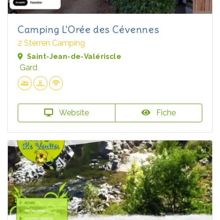
Camping L'Orée des Cévennes
2 Sterren Camping
Saint-Jean-de-Valériscle
Gard
Website
Fiche