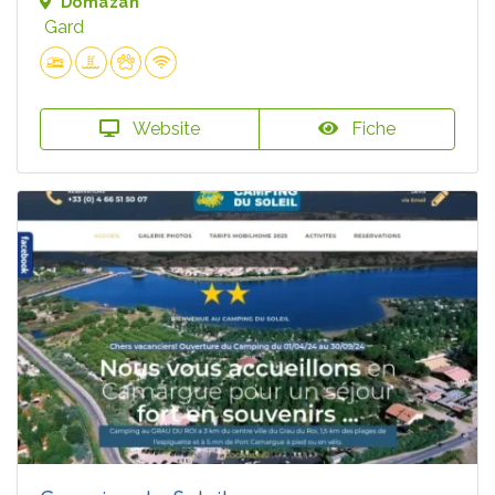
Domazan
Gard
Website
Fiche