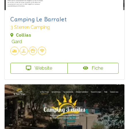
Camping Le Barralet
3 Sterren Camping
Collias
Gard
Website
Fiche