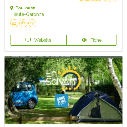
Gemeentelijke Camping
Toulouse
Haute-Garonne
Website
Fiche