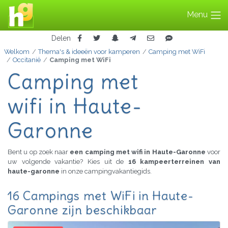
Menu
Delen
Welkom
Thema's & ideeën voor kamperen
Camping met WiFi
Occitanië
Camping met WiFi
Camping met
wifi in Haute-
Garonne
Bent u op zoek naar
een camping met wifi in Haute-Garonne
voor
uw volgende vakantie? Kies uit de
16 kampeerterreinen van
haute-garonne
in onze campingvakantiegids.
16 Campings met WiFi in Haute-
Garonne zijn beschikbaar