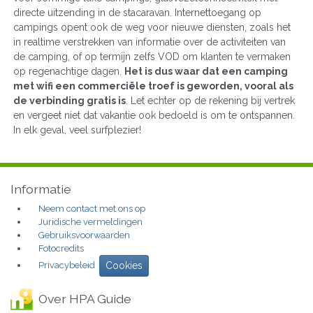
directe uitzending in de stacaravan. Internettoegang op
campings opent ook de weg voor nieuwe diensten, zoals het
in realtime verstrekken van informatie over de activiteiten van
de camping, of op termijn zelfs VOD om klanten te vermaken
op regenachtige dagen.
Het is dus waar dat een camping
met wifi een commerciële troef is geworden, vooral als
de verbinding gratis is
. Let echter op de rekening bij vertrek
en vergeet niet dat vakantie ook bedoeld is om te ontspannen.
In elk geval, veel surfplezier!
Informatie
Neem contact met ons op
Juridische vermeldingen
Gebruiksvoorwaarden
Fotocredits
Privacybeleid
Cookies
Over HPA Guide