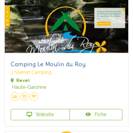
Camping Le Moulin du Roy
3 Sterren Camping
Revel
Haute-Garonne
Website
Fiche