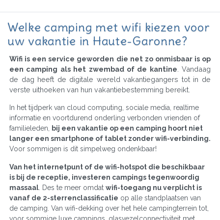
Welke camping met wifi kiezen voor
uw vakantie in Haute-Garonne?
Wifi is een service geworden die net zo onmisbaar is op
een camping als het zwembad of de kantine
. Vandaag
de dag heeft de digitale wereld vakantiegangers tot in de
verste uithoeken van hun vakantiebestemming bereikt.
In het tijdperk van cloud computing, sociale media, realtime
informatie en voortdurend onderling verbonden vrienden of
familieleden,
bij een vakantie op een camping hoort niet
langer een smartphone of tablet zonder wifi-verbinding.
Voor sommigen is dit simpelweg ondenkbaar!
Van het internetpunt of de wifi-hotspot die beschikbaar
is bij de receptie, investeren campings tegenwoordig
massaal
. Des te meer omdat
wifi-toegang nu verplicht is
vanaf de 2-sterrenclassificatie
op alle standplaatsen van
de camping. Van wifi-dekking over het hele campingterrein tot,
voor sommige luxe campings, glasvezelconnectiviteit met