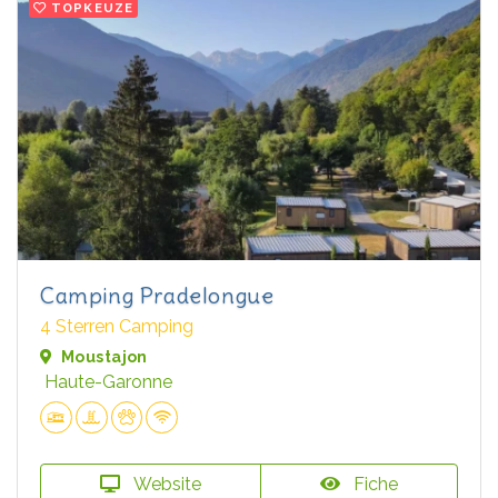
TOPKEUZE
Camping Pradelongue
4 Sterren Camping
Moustajon
Haute-Garonne
Website
Fiche