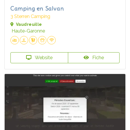
Camping en Salvan
3 Sterren Camping
Vaudreuille
Haute-Garonne
Website
Fiche