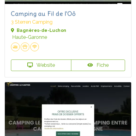
Camping au Fil de l'Oô
3 Sterren Camping
Bagnères-de-Luchon
Haute-Garonne
Website
Fiche