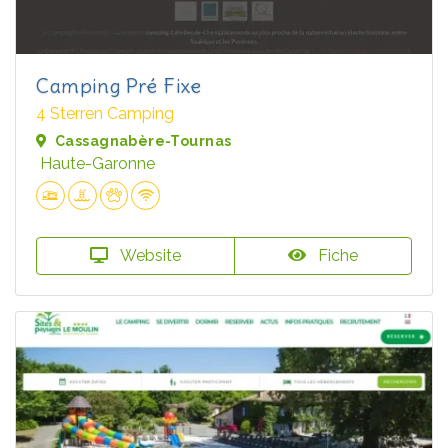
Camping Pré Fixe
4 Sterren Camping
Cassagnabère-Tournas
Haute-Garonne
Website
Fiche