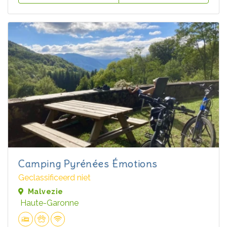
Camping Pyrénées Émotions
Geclassificeerd niet
Malvezie
Haute-Garonne