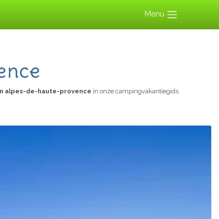
Menu
ence
n alpes-de-haute-provence
in onze campingvakantiegids.