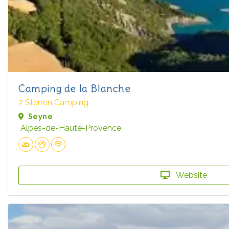
Camping de la Blanche
2 Sterren Camping
Seyne
Alpes-de-Haute-Provence
Website