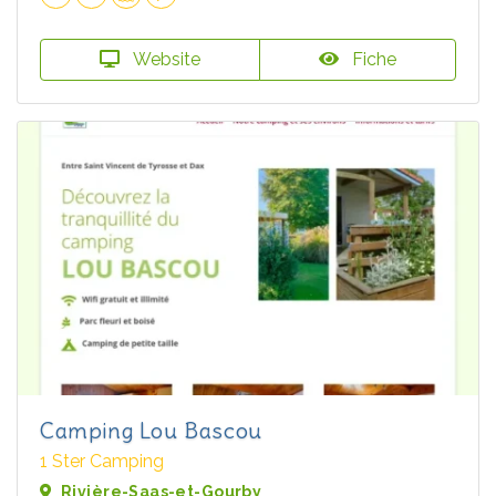
Website
Fiche
Camping Lou Bascou
1 Ster Camping
Rivière-Saas-et-Gourby