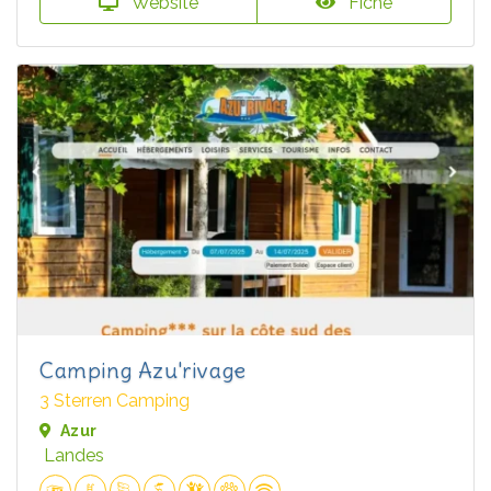
Website
Fiche
Camping Azu'rivage
3 Sterren Camping
Azur
Landes