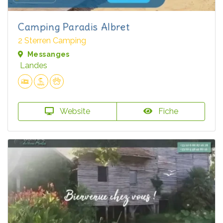
Camping Paradis Albret
2 Sterren Camping
Messanges
Landes
Website
Fiche