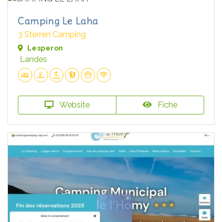
Camping Le Laha
3 Sterren Camping
Lesperon
Landes
Website
Fiche