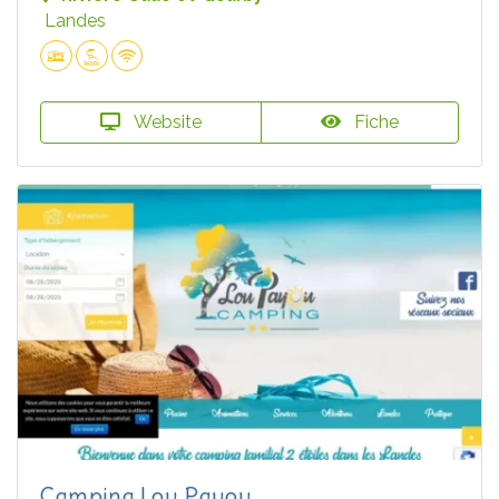
Landes
Website
Fiche
Camping Lou Payou