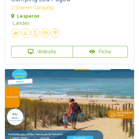
2 Sterren Camping
Lesperon
Landes
Website
Fiche