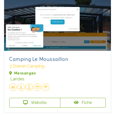
Camping Le Moussaillon
3 Sterren Camping
Messanges
Landes
Website
Fiche