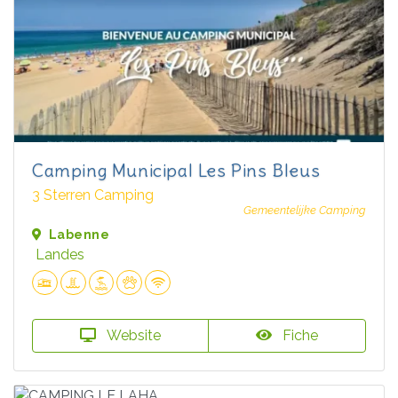
Camping Municipal Les Pins Bleus
3 Sterren Camping
Gemeentelijke Camping
Labenne
Landes
Website
Fiche