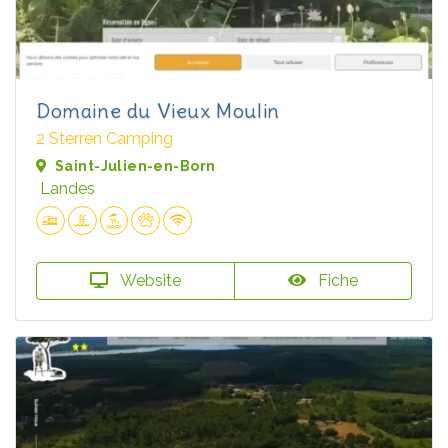
Domaine du Vieux Moulin
2 Sterren Camping
Saint-Julien-en-Born
Landes
Website
Fiche