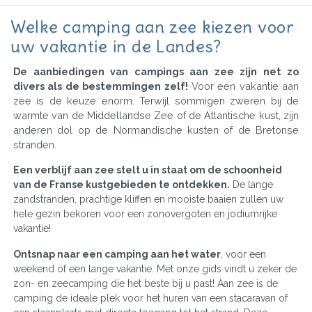
Welke camping aan zee kiezen voor
uw vakantie in de Landes?
De aanbiedingen van campings aan zee zijn net zo
divers als de bestemmingen zelf!
Voor een vakantie aan
zee is de keuze enorm. Terwijl sommigen zweren bij de
warmte van de Middellandse Zee of de Atlantische kust, zijn
anderen dol op de Normandische kusten of de Bretonse
stranden.
Een verblijf aan zee stelt u in staat om de schoonheid
van de Franse kustgebieden te ontdekken.
De lange
zandstranden, prachtige kliffen en mooiste baaien zullen uw
hele gezin bekoren voor een zonovergoten en jodiumrijke
vakantie!
Ontsnap naar een camping aan het water
, voor een
weekend of een lange vakantie. Met onze gids vindt u zeker de
zon- en zeecamping die het beste bij u past! Aan zee is de
camping de ideale plek voor het huren van een stacaravan of