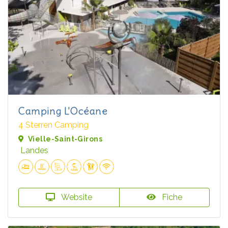
Camping L'Océane
4 Sterren Camping
Vielle-Saint-Girons
Landes
Website
Fiche