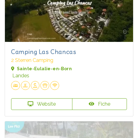
Camping Las Chancas
2 Sterren Camping
Sainte-Eulalie-en-Born
Landes
Website
Fiche