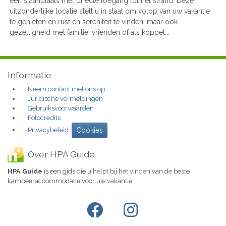
een staanplaats met directe toegang tot het strand. Deze
uitzonderlijke locatie stelt u in staat om volop van uw vakantie
te genieten en rust en sereniteit te vinden, maar ook
gezelligheid met familie, vrienden of als koppel...
Informatie
Neem contact met ons op
Juridische vermeldingen
Gebruiksvoorwaarden
Fotocredits
Privacybeleid
Cookies
Over HPA Guide
HPA Guide
is een gids die u helpt bij het vinden van de beste
kampeeraccommodatie voor uw vakantie