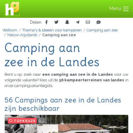
Menu
Delen
Welkom
Thema's & ideeën voor kamperen
Camping aan zee
Nieuw-Aquitanië
Camping aan zee
Camping aan
zee in de Landes
Bent u op zoek naar
een camping aan zee in de Landes
voor uw
volgende vakantie? Kies uit de
56 kampeerterreinen van landes
in
onze campingvakantiegids.
56 Campings aan zee in de Landes
zijn beschikbaar
TOPKEUZE