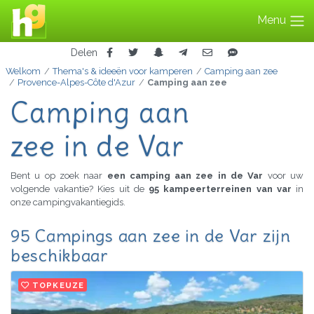
Menu
Delen
Welkom
Thema's & ideeën voor kamperen
Camping aan zee
Provence-Alpes-Côte d'Azur
Camping aan zee
Camping aan
zee in de Var
Bent u op zoek naar
een camping aan zee in de Var
voor uw
volgende vakantie? Kies uit de
95 kampeerterreinen van var
in
onze campingvakantiegids.
95 Campings aan zee in de Var zijn
beschikbaar
TOPKEUZE