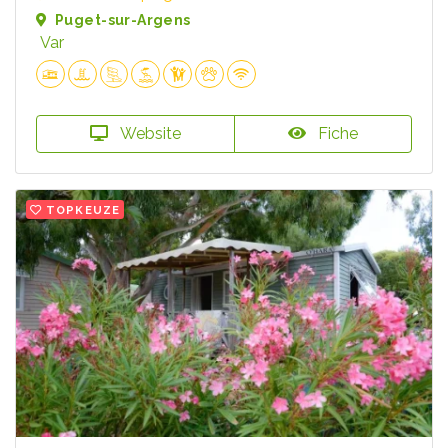
Puget-sur-Argens
Var
Website
Fiche
TOPKEUZE