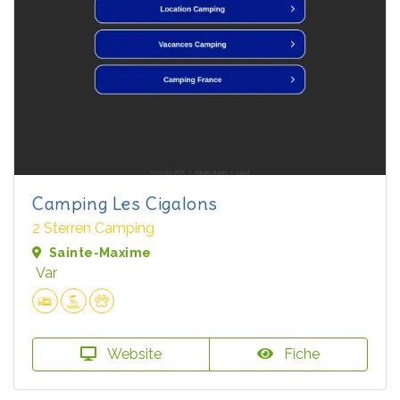
Camping Les Cigalons
2 Sterren Camping
Sainte-Maxime
Var
Website
Fiche