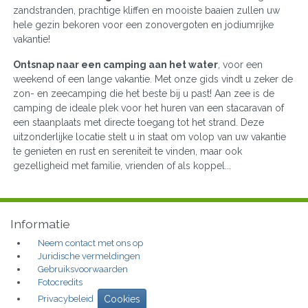
zandstranden, prachtige kliffen en mooiste baaien zullen uw
hele gezin bekoren voor een zonovergoten en jodiumrijke
vakantie!
Ontsnap naar een camping aan het water
, voor een
weekend of een lange vakantie. Met onze gids vindt u zeker de
zon- en zeecamping die het beste bij u past! Aan zee is de
camping de ideale plek voor het huren van een stacaravan of
een staanplaats met directe toegang tot het strand. Deze
uitzonderlijke locatie stelt u in staat om volop van uw vakantie
te genieten en rust en sereniteit te vinden, maar ook
gezelligheid met familie, vrienden of als koppel...
Informatie
Neem contact met ons op
Juridische vermeldingen
Gebruiksvoorwaarden
Fotocredits
Privacybeleid
Cookies