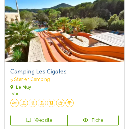
Camping Les Cigales
5 Sterren Camping
Le Muy
Var
Website
Fiche