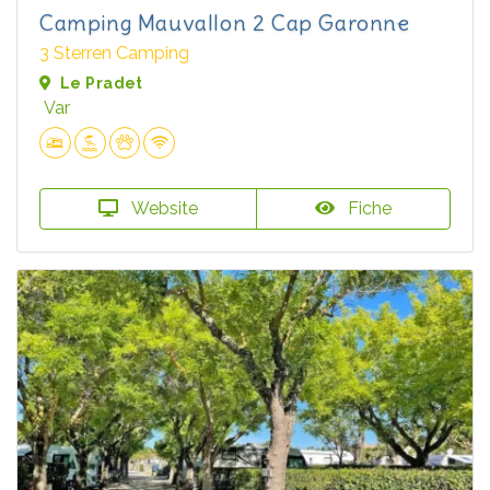
Camping Mauvallon 2 Cap Garonne
3 Sterren Camping
Le Pradet
Var
Website
Fiche