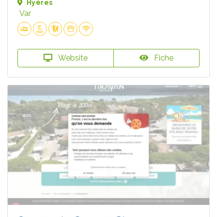
Hyères
Var
Website
Fiche