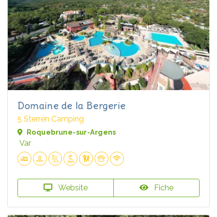
Domaine de la Bergerie
5 Sterren Camping
Roquebrune-sur-Argens
Var
Website
Fiche