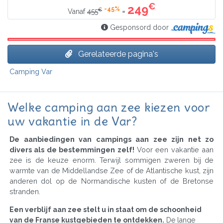
€
249
-45%
€
=
Vanaf
455
Gesponsord door
Gerelateerde pagina's
Camping Var
Welke camping aan zee kiezen voor
uw vakantie in de Var?
De aanbiedingen van campings aan zee zijn net zo
divers als de bestemmingen zelf!
Voor een vakantie aan
zee is de keuze enorm. Terwijl sommigen zweren bij de
warmte van de Middellandse Zee of de Atlantische kust, zijn
anderen dol op de Normandische kusten of de Bretonse
stranden.
Een verblijf aan zee stelt u in staat om de schoonheid
van de Franse kustgebieden te ontdekken.
De lange