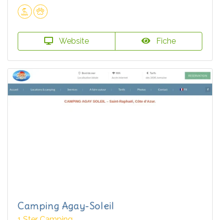
Website
Fiche
Camping Agay-Soleil
1 Ster Camping