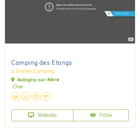
Camping des Etangs
4 Sterren Camping
Aubigny-sur-Nère
Cher
Website
Fiche