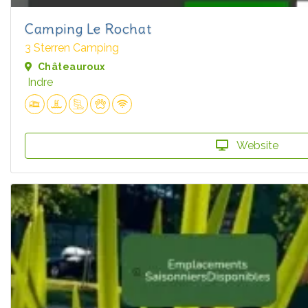
Camping Le Rochat
3 Sterren Camping
Châteauroux
Indre
Website