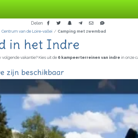
Delen
Centrum van de Loire-vallei
Camping met zwembad
in het Indre
 volgende vakantie? Kies uit de
6 kampeerterreinen van indre
in onze 
 zijn beschikbaar