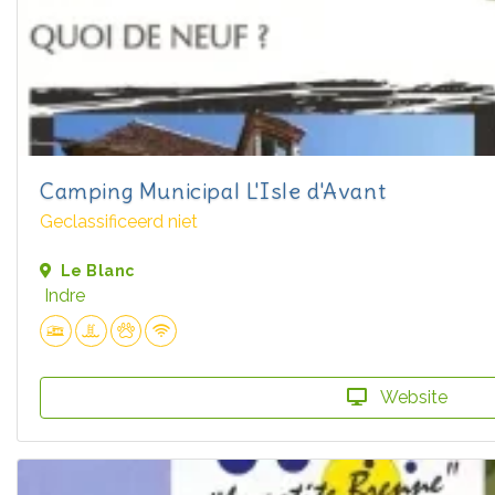
Camping Municipal L'Isle d'Avant
Geclassificeerd niet
Le Blanc
Indre
Website