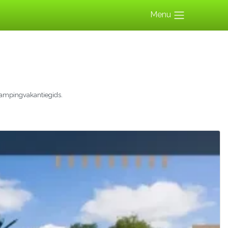
Menu
campingvakantiegids.