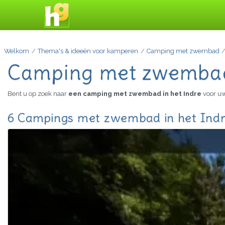
Welkom
Thema's & ideeën voor kamperen
Camping met zwembad
Camping met zwembad 
Bent u op zoek naar
een camping met zwembad in het Indre
voor uw
6 Campings met zwembad in het Indre