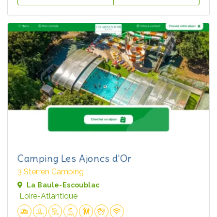
Camping Les Ajoncs d'Or
3 Sterren Camping
La Baule-Escoublac
Loire-Atlantique