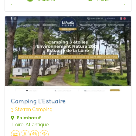
Camping L'Estuaire
3 Sterren Camping
Paimbœuf
Loire-Atlantique