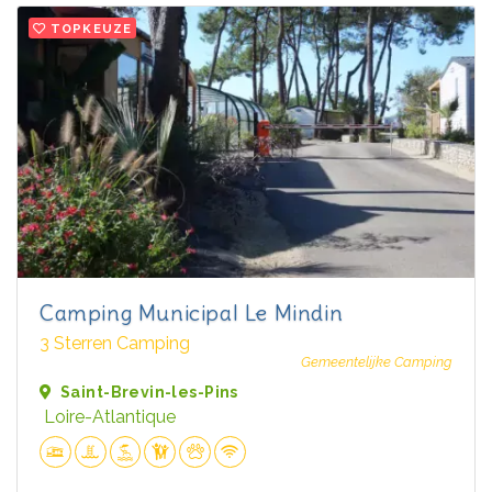
TOPKEUZE
Camping Municipal Le Mindin
3 Sterren Camping
Gemeentelijke Camping
Saint-Brevin-les-Pins
Loire-Atlantique