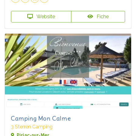
Website
Fiche
Camping Mon Calme
3 Sterren Camping
Piriac-sur-Mer