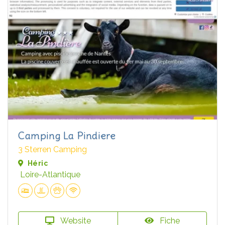
Camping La Pindiere
3 Sterren Camping
Héric
Loire-Atlantique
Website
Fiche