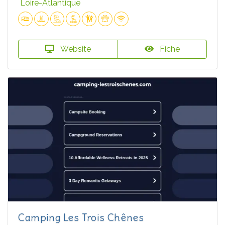
Loire-Atlantique
Website
Fiche
Camping Les Trois Chênes