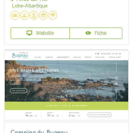
Loire-Atlantique
Website
Fiche
Camping du Bugeau