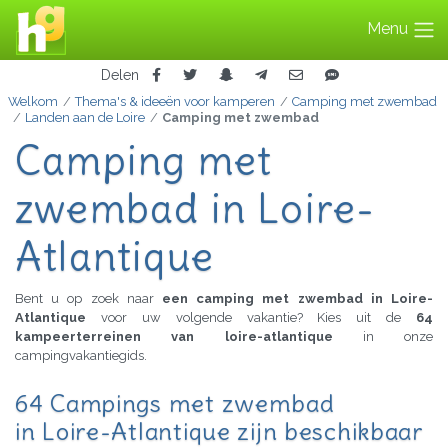
Menu
Delen
Welkom
Thema's & ideeën voor kamperen
Camping met zwembad
Landen aan de Loire
Camping met zwembad
Camping met
zwembad in Loire-
Atlantique
Bent u op zoek naar
een camping met zwembad in Loire-
Atlantique
voor uw volgende vakantie? Kies uit de
64
kampeerterreinen van loire-atlantique
in onze
campingvakantiegids.
64 Campings met zwembad
in Loire-Atlantique zijn beschikbaar