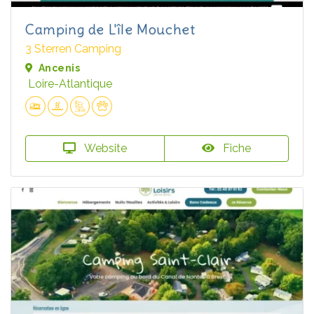
Camping de L'île Mouchet
3 Sterren Camping
Ancenis
Loire-Atlantique
Website
Fiche