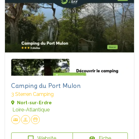
Camping du Port Mulon
3 Sterren Camping
Nort-sur-Erdre
Loire-Atlantique
Website
Fiche