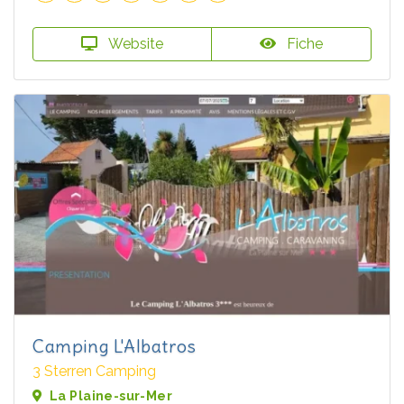
Website
Fiche
Camping L'Albatros
3 Sterren Camping
La Plaine-sur-Mer