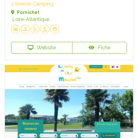
2 Sterren Camping
Pornichet
Loire-Atlantique
Website
Fiche