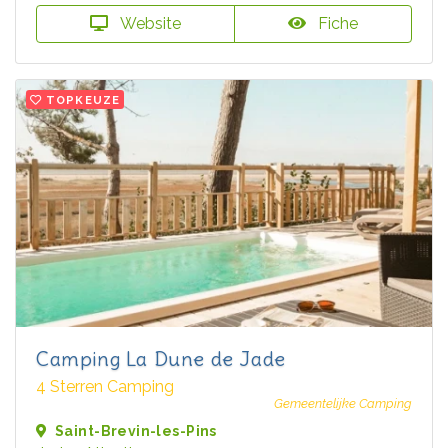
Website
Fiche
TOPKEUZE
Camping La Dune de Jade
4 Sterren Camping
Gemeentelijke Camping
Saint-Brevin-les-Pins