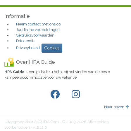
Informatie
Neem contact met ons op
Juridische vermeldingen
Gebruiksvoorwaarden
Fotocredits
Privacybeleid
Cookies
Over HPA Guide
HPA Guide
is een gids die u helpt bij het vinden van de beste
kampeeraccommodatie voor uw vakantie
Naar boven
Uitgegeven door AJOUDA.Com - © 2003-2026 Alle rechten
voorbehouden - v12.12.0