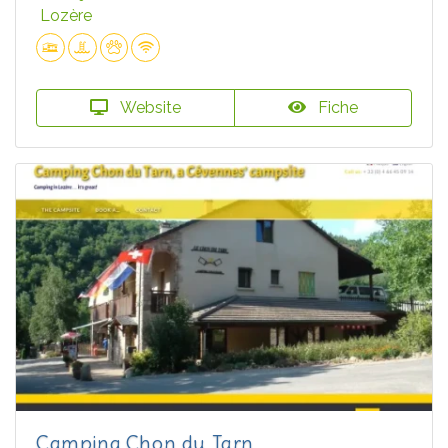
Lozère
Website
Fiche
Camping Chon du Tarn