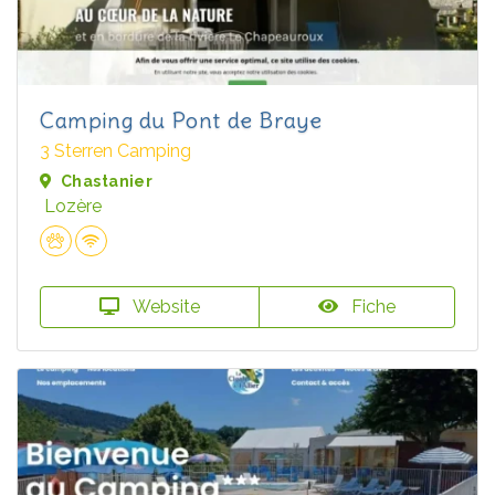
Camping du Pont de Braye
3 Sterren Camping
Chastanier
Lozère
Website
Fiche