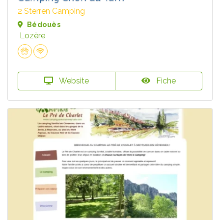
2 Sterren Camping
Bédouès
Lozère
Website
Fiche