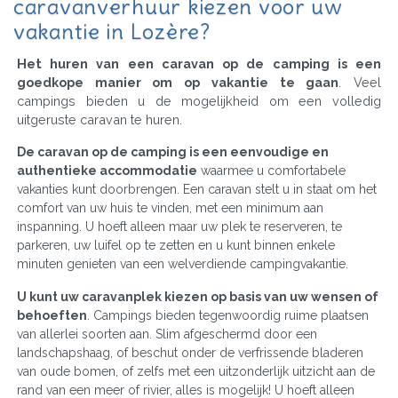
caravanverhuur kiezen voor uw
vakantie in Lozère?
Het huren van een caravan op de camping is een
goedkope manier om op vakantie te gaan
. Veel
campings bieden u de mogelijkheid om een volledig
uitgeruste caravan te huren.
De caravan op de camping is een eenvoudige en
authentieke accommodatie
waarmee u comfortabele
vakanties kunt doorbrengen. Een caravan stelt u in staat om het
comfort van uw huis te vinden, met een minimum aan
inspanning. U hoeft alleen maar uw plek te reserveren, te
parkeren, uw luifel op te zetten en u kunt binnen enkele
minuten genieten van een welverdiende campingvakantie.
U kunt uw caravanplek kiezen op basis van uw wensen of
behoeften
. Campings bieden tegenwoordig ruime plaatsen
van allerlei soorten aan. Slim afgeschermd door een
landschapshaag, of beschut onder de verfrissende bladeren
van oude bomen, of zelfs met een uitzonderlijk uitzicht aan de
rand van een meer of rivier, alles is mogelijk! U hoeft alleen