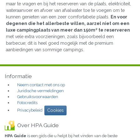
maar te vragen en bij het reserveren van de plaats, elektriciteit,
wateraanvoer en afvoer van afvalwater toe te voegen om te
kunnen genieten van een zeer comfortabele plaats.
En voor
degenen die het allerbeste willen, aarzel niet om een
luxe campingplaats van meer dan 150m² te reserveren
met vele extra voorzieningen, zoals bijvoorbeeld een
barbecue; dit is heel goed mogelijk met de premium
aanbiedingen van sommige campings.
Informatie
Neem contact met ons op
Juridische vermeldingen
Gebruiksvoorwaarden
Fotocredits
Privacybeleid
Cookies
Over HPA Guide
HPA Guide
is een gids die u helpt bij het vinden van de beste