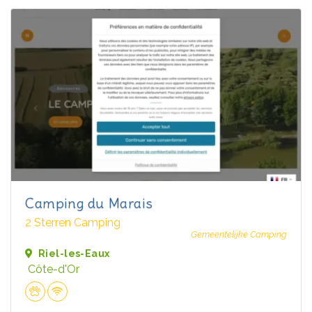
Camping du Marais
2 Sterren Camping
Gemeentelijke Camping
Riel-les-Eaux
Côte-d'Or