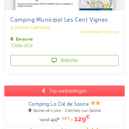
Camping Municipal Les Cent Vignes
4 Sterren Camping
Gemeentelijke Camping
Beaune
Côte-d'Or
Website
Top aanbiedingen
Camping La Clé de Saone
Saône-et-Loire - Crêches-sur-Saône
€
129
-72%
€
=
Vanaf
455