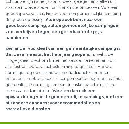
cultuur. Ze zijn namelijk soms ideaal gelegen en stellen u in
staat de mooiste steden van Frankrijk te ontdekken. Voor een
goedkope vakantie is kiezen voor een gemeentelijke camping
de goede oplossing.
Als u op zoek bent naar een
goedkope camping, zullen gemeentelijke campings u
veel verblijven tegen een gereduceerde prijs
aanbieden!
Een ander voordeel van een gemeentelijke camping is
dat deze meestal het hele jaar geopend is
, wat u de
mogelijkheid biedt om buiten het seizoen te reizen en zo in
alle rust van uw vakantiebestemming te genieten. Hoewel
sommige nog de charme van het traditionele kamperen
behouden, hebben steeds meer gemeenten begrepen dat hun
gemeentelijke camping hen een onmiskenbare toeristische
meerwaarde kan bieden.
We zien dan ook een
opwaardering van de gemeentelijke campings, met een
bijzondere aandacht voor accommodaties en
recreatieve diensten
.