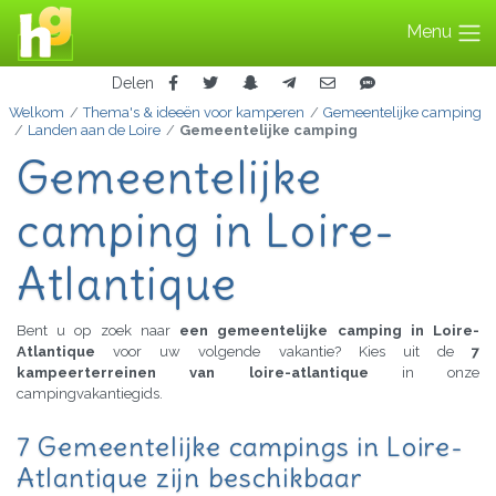
Menu
Delen
Welkom
Thema's & ideeën voor kamperen
Gemeentelijke camping
Landen aan de Loire
Gemeentelijke camping
Gemeentelijke
camping in Loire-
Atlantique
Bent u op zoek naar
een gemeentelijke camping in Loire-
Atlantique
voor uw volgende vakantie? Kies uit de
7
kampeerterreinen van loire-atlantique
in onze
campingvakantiegids.
7 Gemeentelijke campings in Loire-
Atlantique zijn beschikbaar