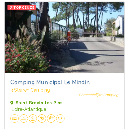
TOPKEUZE
Camping Municipal Le Mindin
3 Sterren Camping
Gemeentelijke Camping
Saint-Brevin-les-Pins
Loire-Atlantique