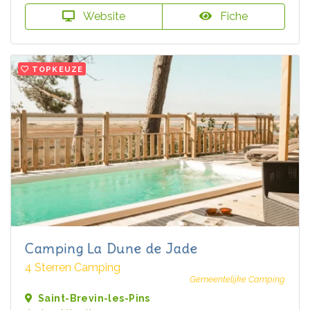
Website
Fiche
TOPKEUZE
Camping La Dune de Jade
4 Sterren Camping
Gemeentelijke Camping
Saint-Brevin-les-Pins