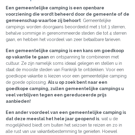
Een gemeentelijke camping is een openbare
voorziening die wordt beheerd door de gemeente of de
gemeenschap waartoe zij behoort
. Gemeentelijke
campings worden doorgaans beoordeeld met 1 tot 3 sterren,
behalve sommige in gerenommeerde steden die tot 4 sterren
gaan, en hebben het voordeel van zeer betaalbare tarieven.
Een gemeentelijke camping is een kans om goedkoop
op vakantie te gaan
en ontspanning te combineren met
cultuur. Ze zijn namelijk soms ideaal gelegen en stellen u in
staat de mooiste steden van Frankrijk te ontdekken. Voor een
goedkope vakantie is kiezen voor een gemeentelijke camping
de goede oplossing.
Als u op zoek bent naar een
goedkope camping, zullen gemeentelijke campings u
veel verblijven tegen een gereduceerde prijs
aanbieden!
Een ander voordeel van een gemeentelijke camping is
dat deze meestal het hele jaar geopend is
, wat u de
mogelijkheid biedt om buiten het seizoen te reizen en zo in
alle rust van uw vakantiebestemming te genieten. Hoewel