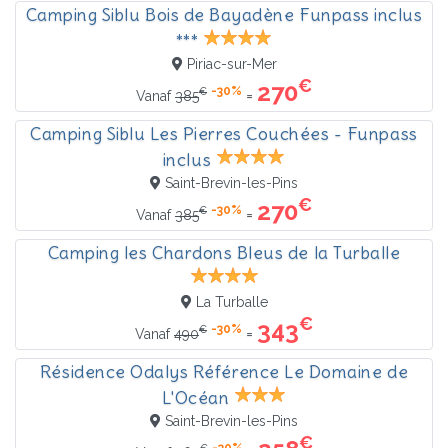
Camping Siblu Bois de Bayadène Funpass inclus
***
Piriac-sur-Mer
€
270
-30%
€
=
Vanaf
385
Camping Siblu Les Pierres Couchées - Funpass
inclus
Saint-Brevin-les-Pins
€
270
-30%
€
=
Vanaf
385
Camping les Chardons Bleus de la Turballe
La Turballe
€
343
-30%
€
=
Vanaf
490
Résidence Odalys Référence Le Domaine de
L'Océan
Saint-Brevin-les-Pins
€
-30%