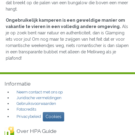
dat breekt op de palen van een bungalow die boven een meer
hangt.
Ongebruikelijk kamperen is een geweldige manier om
vakantie te vieren in een volledig andere omgeving.
Als
je op zoek bent naar natuur en authenticiteit, dan is Glamping
iets voor jou! Om nog maar te zwijgen van het feit dat er voor
romantische weekendjes weg, niets romantischer is dan slapen
in een transparante bubbel met alleen de Melkweg als je
plafond!
Informatie
Neem contact met ons op
Juridische vermeldingen
Gebruiksvoorwaarden
Fotocredits
Privacybeleid
Cookies
Over HPA Guide