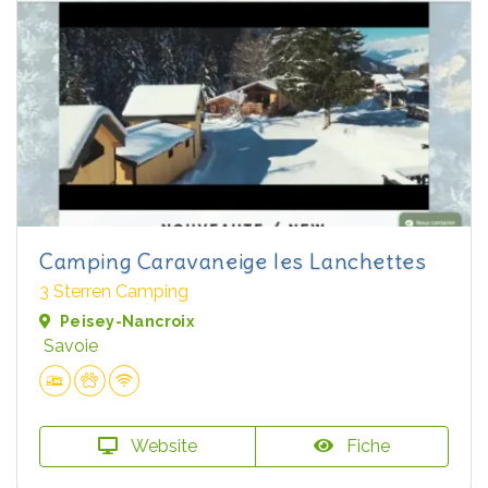
Camping Caravaneige les Lanchettes
3 Sterren Camping
Peisey-Nancroix
Savoie
Website
Fiche