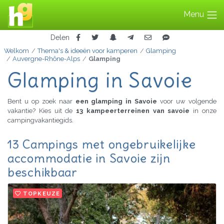
Menu
Delen
Welkom
Thema's & ideeën voor kamperen
Glamping
Auvergne-Rhône-Alps
Glamping
Glamping in Savoie
Bent u op zoek naar
een glamping in Savoie
voor uw volgende
vakantie? Kies uit de
13 kampeerterreinen van savoie
in onze
campingvakantiegids.
13 Campings met ongebruikelijke
accommodatie in Savoie zijn
beschikbaar
TOPKEUZE