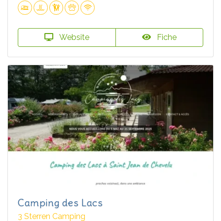
Website
Fiche
Camping des Lacs
3 Sterren Camping