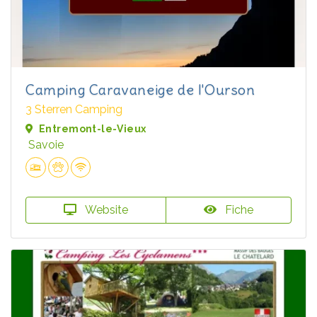
Camping Caravaneige de l'Ourson
3 Sterren Camping
Entremont-le-Vieux
Savoie
Website
Fiche