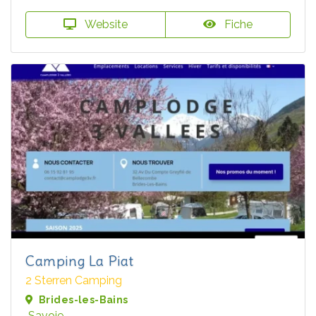
Website
Fiche
Camping La Piat
2 Sterren Camping
Brides-les-Bains
Savoie