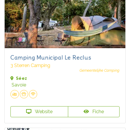
Camping Municipal Le Reclus
3 Sterren Camping
Gemeentelijke Camping
Séez
Savoie
Website
Fiche