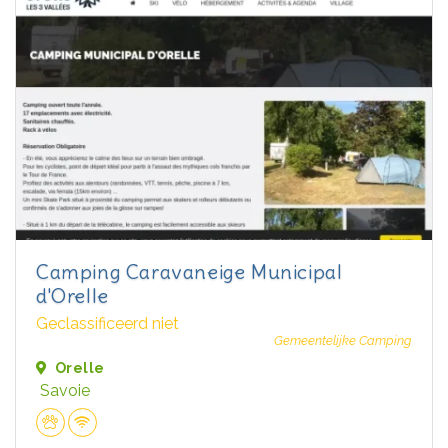
Camping Caravaneige Municipal
d'Orelle
Geclassificeerd niet
Gemeentelijke Camping
Orelle
Savoie