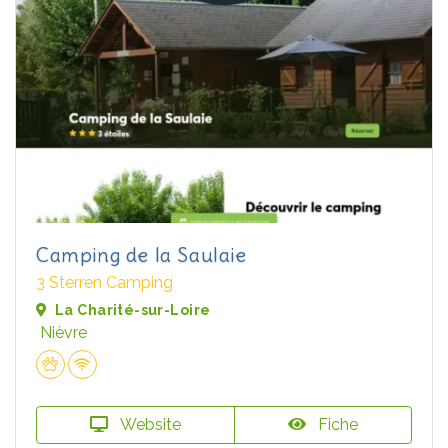
Camping de la Saulaie
3 Sterren Camping
La Charité-sur-Loire
Nièvre
Website
Fiche