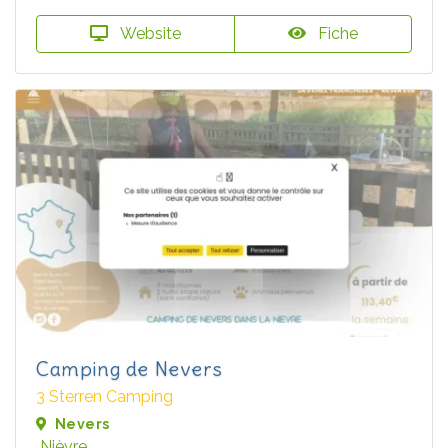
Website
Fiche
Camping de Nevers
3 Sterren Camping
Nevers
Nièvre