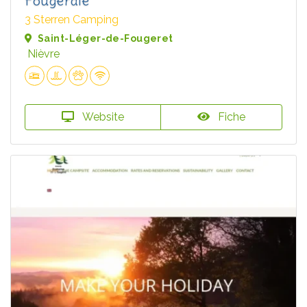
Fougeraie
3 Sterren Camping
Saint-Léger-de-Fougeret
Nièvre
Website
Fiche