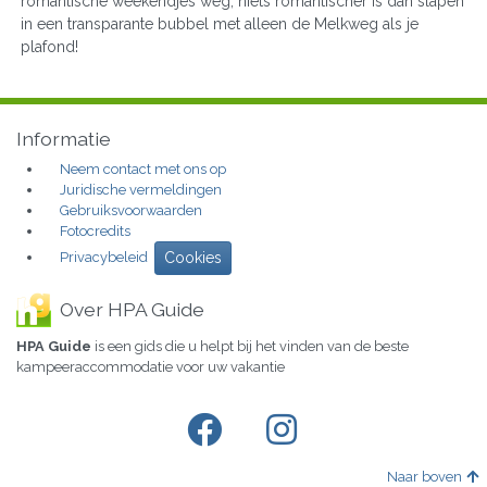
romantische weekendjes weg, niets romantischer is dan slapen
in een transparante bubbel met alleen de Melkweg als je
plafond!
Informatie
Neem contact met ons op
Juridische vermeldingen
Gebruiksvoorwaarden
Fotocredits
Privacybeleid
Cookies
Over HPA Guide
HPA Guide
is een gids die u helpt bij het vinden van de beste
kampeeraccommodatie voor uw vakantie
Naar boven