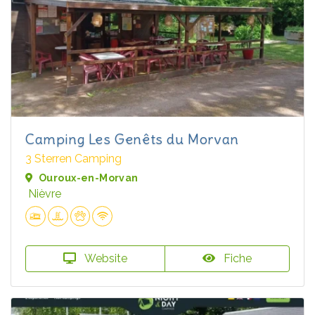
Camping Les Genêts du Morvan
3 Sterren Camping
Ouroux-en-Morvan
Nièvre
Website
Fiche