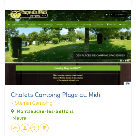
Chalets Camping Plage du Midi
3 Sterren Camping
Montsauche-les-Settons
Nièvre