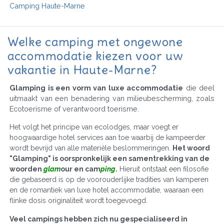
Camping Haute-Marne
Welke camping met ongewone
accommodatie kiezen voor uw
vakantie in Haute-Marne?
Glamping is een vorm van luxe accommodatie
die deel
uitmaakt van een benadering van milieubescherming, zoals
Ecotoerisme of verantwoord toerisme.
Het volgt het principe van ecolodges, maar voegt er
hoogwaardige hotel services aan toe waarbij de kampeerder
wordt bevrijd van alle materiële beslommeringen.
Het woord
"Glamping" is oorspronkelijk een samentrekking van de
woorden
glam
our en cam
ping
.
Hieruit ontstaat een filosofie
die gebaseerd is op de voorouderlijke tradities van kamperen
en de romantiek van luxe hotel accommodatie, waaraan een
flinke dosis originaliteit wordt toegevoegd.
Veel campings hebben zich nu gespecialiseerd in