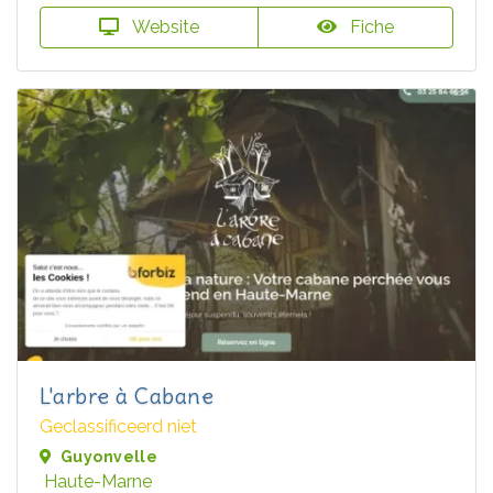
Website
Fiche
L'arbre à Cabane
Geclassificeerd niet
Guyonvelle
Haute-Marne