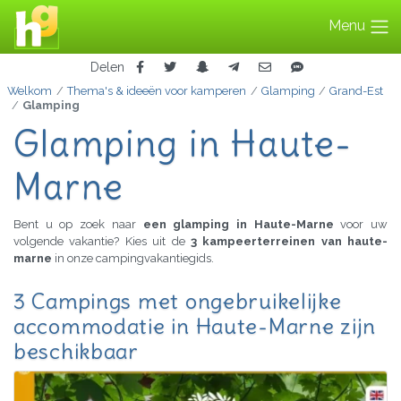
Menu
Delen
Welkom
Thema's & ideeën voor kamperen
Glamping
Grand-Est
Glamping
Glamping in Haute-
Marne
Bent u op zoek naar
een glamping in Haute-Marne
voor uw
volgende vakantie? Kies uit de
3 kampeerterreinen van haute-
marne
in onze campingvakantiegids.
3 Campings met ongebruikelijke
accommodatie in Haute-Marne zijn
beschikbaar