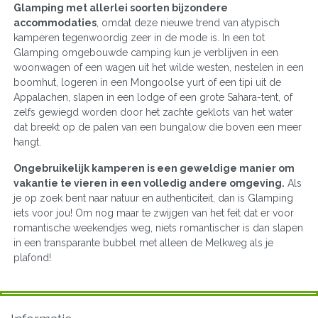
Glamping met allerlei soorten bijzondere
accommodaties
, omdat deze nieuwe trend van atypisch
kamperen tegenwoordig zeer in de mode is. In een tot
Glamping omgebouwde camping kun je verblijven in een
woonwagen of een wagen uit het wilde westen, nestelen in een
boomhut, logeren in een Mongoolse yurt of een tipi uit de
Appalachen, slapen in een lodge of een grote Sahara-tent, of
zelfs gewiegd worden door het zachte geklots van het water
dat breekt op de palen van een bungalow die boven een meer
hangt.
Ongebruikelijk kamperen is een geweldige manier om
vakantie te vieren in een volledig andere omgeving.
Als
je op zoek bent naar natuur en authenticiteit, dan is Glamping
iets voor jou! Om nog maar te zwijgen van het feit dat er voor
romantische weekendjes weg, niets romantischer is dan slapen
in een transparante bubbel met alleen de Melkweg als je
plafond!