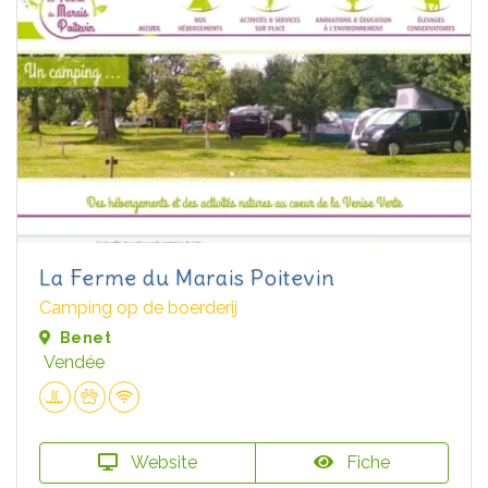
La Ferme du Marais Poitevin
Camping op de boerderij
Benet
Vendée
Website
Fiche