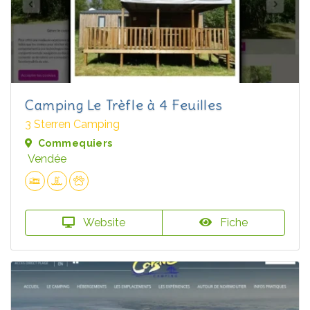
Camping Le Trèfle à 4 Feuilles
3 Sterren Camping
Commequiers
Vendée
Website
Fiche