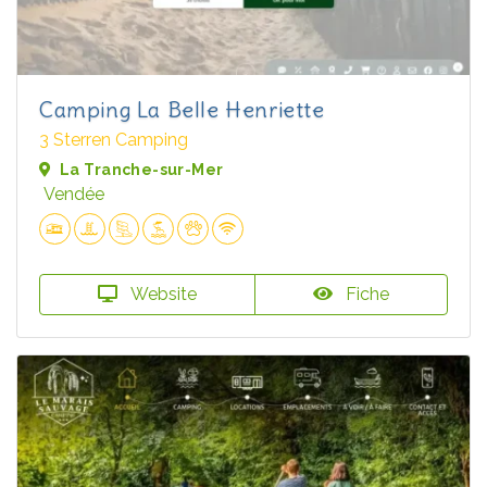
Camping La Belle Henriette
3 Sterren Camping
La Tranche-sur-Mer
Vendée
Website
Fiche