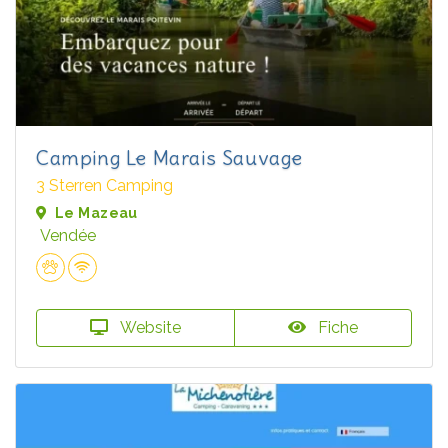
Camping Le Marais Sauvage
3 Sterren Camping
Le Mazeau
Vendée
Website
Fiche