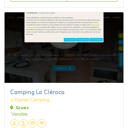
Camping La Cléroca
3 Sterren Camping
Grues
Vendée