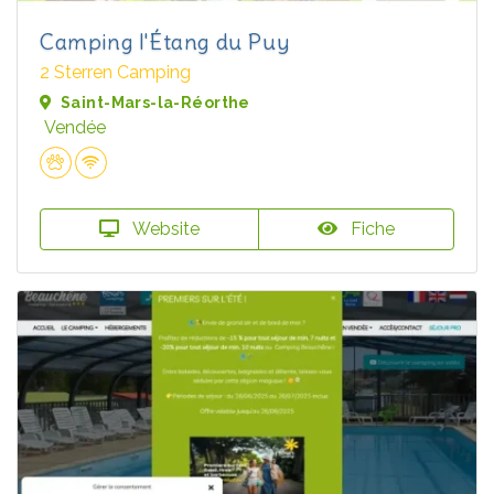
Camping l'Étang du Puy
2 Sterren Camping
Saint-Mars-la-Réorthe
Vendée
Website
Fiche