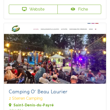
Website
Fiche
Camping O’ Beau Laurier
2 Sterren Camping
Saint-Denis-du-Payré