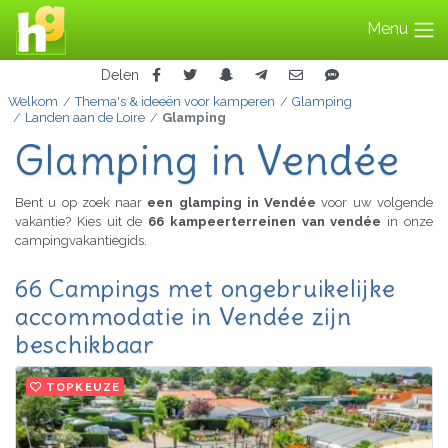
Menu
Delen
Welkom
Thema's & ideeën voor kamperen
Glamping
Landen aan de Loire
Glamping
Glamping in Vendée
Bent u op zoek naar
een glamping in Vendée
voor uw volgende
vakantie? Kies uit de
66 kampeerterreinen van vendée
in onze
campingvakantiegids.
66 Campings met ongebruikelijke
accommodatie in Vendée zijn
beschikbaar
TOPKEUZE