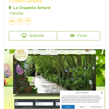
2 Sterren Camping
La Chapelle-Achard
Vendée
Website
Fiche