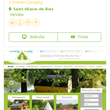
2 Sterren Camping
Saint-Hilaire-de-Riez
Vendée
Website
Fiche