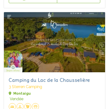
Camping du Lac de la Chausselière
3 Sterren Camping
Montaigu
Vendée