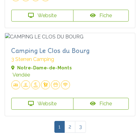
Website
Fiche
Camping Le Clos du Bourg
3 Sterren Camping
Notre-Dame-de-Monts
Vendée
Website
Fiche
1
2
3