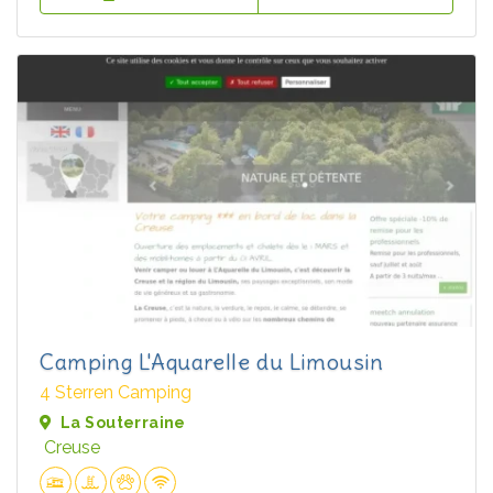
Camping L'Aquarelle du Limousin
4 Sterren Camping
La Souterraine
Creuse