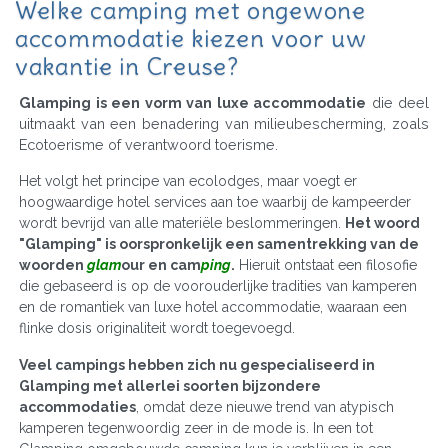
Welke camping met ongewone
accommodatie kiezen voor uw
vakantie in Creuse?
Glamping is een vorm van luxe accommodatie
die deel
uitmaakt van een benadering van milieubescherming, zoals
Ecotoerisme of verantwoord toerisme.
Het volgt het principe van ecolodges, maar voegt er
hoogwaardige hotel services aan toe waarbij de kampeerder
wordt bevrijd van alle materiële beslommeringen.
Het woord
"Glamping" is oorspronkelijk een samentrekking van de
woorden
glam
our en cam
ping
.
Hieruit ontstaat een filosofie
die gebaseerd is op de voorouderlijke tradities van kamperen
en de romantiek van luxe hotel accommodatie, waaraan een
flinke dosis originaliteit wordt toegevoegd.
Veel campings hebben zich nu gespecialiseerd in
Glamping met allerlei soorten bijzondere
accommodaties
, omdat deze nieuwe trend van atypisch
kamperen tegenwoordig zeer in de mode is. In een tot