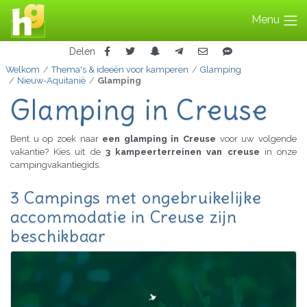
Menu
Delen
Welkom
Thema's & ideeën voor kamperen
Glamping
Nieuw-Aquitanië
Glamping
Glamping in Creuse
Bent u op zoek naar
een glamping in Creuse
voor uw volgende
vakantie? Kies uit de
3 kampeerterreinen van creuse
in onze
campingvakantiegids.
3 Campings met ongebruikelijke
accommodatie in Creuse zijn
beschikbaar