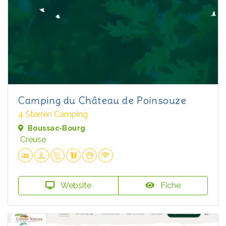
Camping du Château de Poinsouze
4 Sterren Camping
Boussac-Bourg
Creuse
Website
Fiche