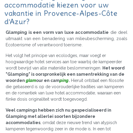
accommodatie kiezen voor uw
vakantie in Provence-Alpes-Côte
d'Azur?
Glamping is een vorm van luxe accommodatie
die deel
uitmaakt van een benadering van milieubescherming, zoals
Ecotoerisme of verantwoord toerisme.
Het volgt het principe van ecolodges, maar voegt er
hoogwaardige hotel services aan toe waarbij de kampeerder
wordt bevrijd van alle materiële beslommeringen.
Het woord
"Glamping" is oorspronkelijk een samentrekking van de
woorden
glam
our en cam
ping
.
Hieruit ontstaat een filosofie
die gebaseerd is op de voorouderlijke tradities van kamperen
en de romantiek van luxe hotel accommodatie, waaraan een
flinke dosis originaliteit wordt toegevoegd.
Veel campings hebben zich nu gespecialiseerd in
Glamping met allerlei soorten bijzondere
accommodaties
, omdat deze nieuwe trend van atypisch
kamperen tegenwoordig zeer in de mode is. In een tot