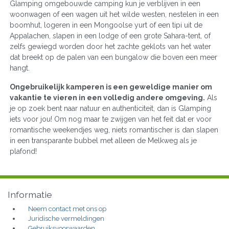
Glamping omgebouwde camping kun je verblijven in een
woonwagen of een wagen uit het wilde westen, nestelen in een
boomhut, logeren in een Mongoolse yurt of een tipi uit de
Appalachen, slapen in een lodge of een grote Sahara-tent, of
zelfs gewiegd worden door het zachte geklots van het water
dat breekt op de palen van een bungalow die boven een meer
hangt.
Ongebruikelijk kamperen is een geweldige manier om
vakantie te vieren in een volledig andere omgeving.
Als
je op zoek bent naar natuur en authenticiteit, dan is Glamping
iets voor jou! Om nog maar te zwijgen van het feit dat er voor
romantische weekendjes weg, niets romantischer is dan slapen
in een transparante bubbel met alleen de Melkweg als je
plafond!
Informatie
Neem contact met ons op
Juridische vermeldingen
Gebruiksvoorwaarden