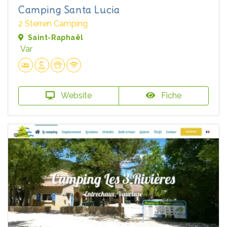
Camping Santa Lucia
2 Sterren Camping
Saint-Raphaël
Var
Website
Fiche