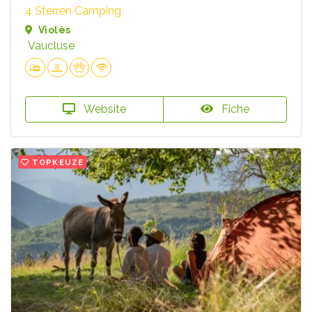
4 Sterren Camping
Violès
Vaucluse
Website
Fiche
TOPKEUZE