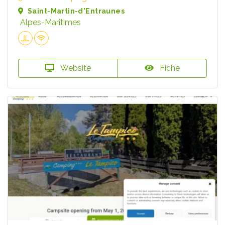
Saint-Martin-d'Entraunes
Alpes-Maritimes
Website
Fiche