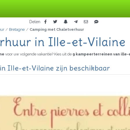
Delen
uur
Bretagne
Camping met Chaletverhuur
uur in Ille-et-Vilaine
ine
voor uw volgende vakantie? Kies uit de
9 kampeerterreinen van ille-e
 Ille-et-Vilaine zijn beschikbaar