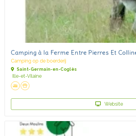
Camping à la Ferme Entre Pierres Et Collin
Camping op de boerderij
Saint-Germain-en-Coglès
Ille-et-Vilaine
Website