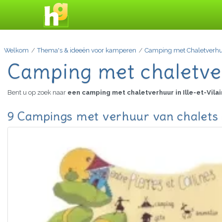
Welkom
Thema's & ideeën voor kamperen
Camping met Chaletverh
Camping met chaletverh
Bent u op zoek naar
een camping met chaletverhuur in Ille-et-Vila
9 Campings met verhuur van chalets in