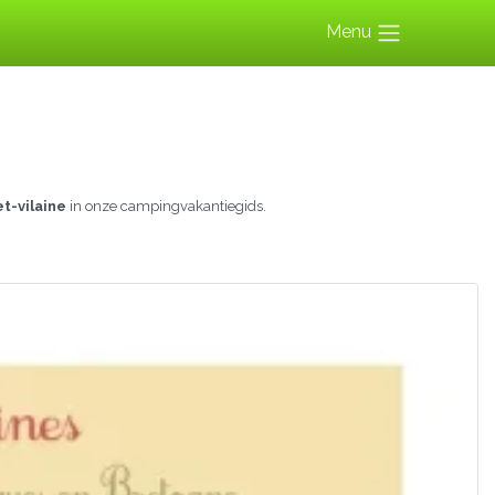
Menu
t-vilaine
in onze campingvakantiegids.