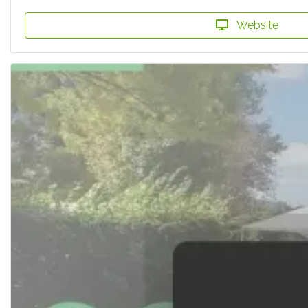
Website