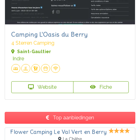
Camping L'Oasis du Berry
4 Sterren Camping
Saint-Gaultier
Indre
Website
Fiche
Top aanbiedingen
Flower Camping Le Val Vert en Berry
La Châtre