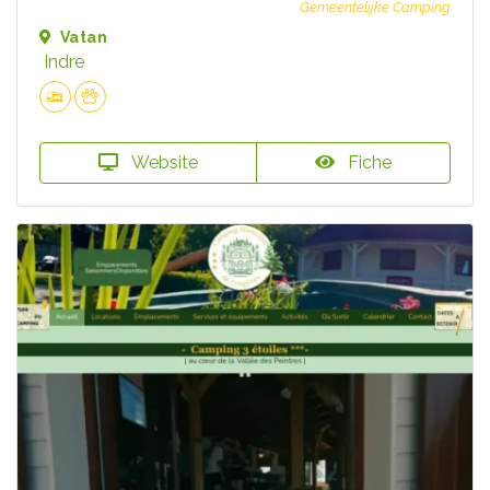
Gemeentelijke Camping
Vatan
Indre
Website
Fiche