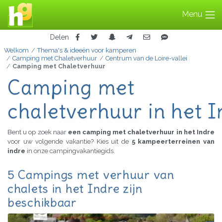
Menu
Delen
Welkom
Thema's & ideeën voor kamperen
Camping met Chaletverhuur
Centrum van de Loire-vallei
Camping met Chaletverhuur
Camping met
chaletverhuur in het 
Bent u op zoek naar
een camping met chaletverhuur in het Indre
voor uw volgende vakantie? Kies uit de
5 kampeerterreinen van
indre
in onze campingvakantiegids.
5 Campings met verhuur van
chalets in het Indre zijn
beschikbaar