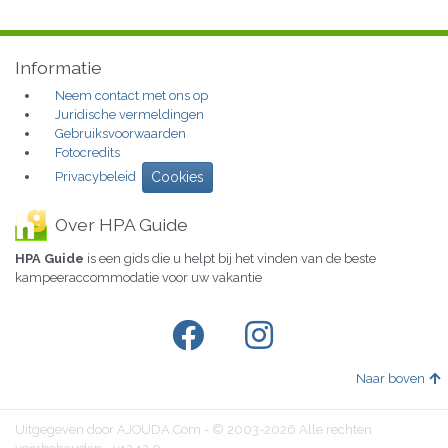
Informatie
Neem contact met ons op
Juridische vermeldingen
Gebruiksvoorwaarden
Fotocredits
Privacybeleid
Cookies
Over HPA Guide
HPA Guide
is een gids die u helpt bij het vinden van de beste
kampeeraccommodatie voor uw vakantie
Naar boven
Uitgegeven door AJOUDA.Com - © 2003-2026 Alle rechten