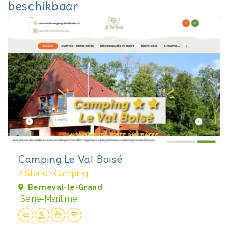
beschikbaar
Camping Le Val Boisé
2 Sterren Camping
Berneval-le-Grand
Seine-Maritime