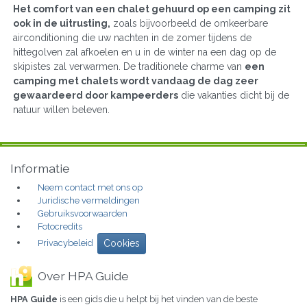
Het comfort van een chalet gehuurd op een camping zit
ook in de uitrusting,
zoals bijvoorbeeld de omkeerbare
airconditioning die uw nachten in de zomer tijdens de
hittegolven zal afkoelen en u in de winter na een dag op de
skipistes zal verwarmen. De traditionele charme van
een
camping met chalets wordt vandaag de dag zeer
gewaardeerd door kampeerders
die vakanties dicht bij de
natuur willen beleven.
Informatie
Neem contact met ons op
Juridische vermeldingen
Gebruiksvoorwaarden
Fotocredits
Privacybeleid
Cookies
Over HPA Guide
HPA Guide
is een gids die u helpt bij het vinden van de beste