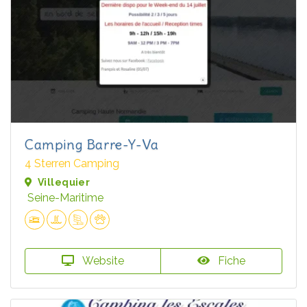
Camping Barre-Y-Va
4 Sterren Camping
Villequier
Seine-Maritime
Website
Fiche