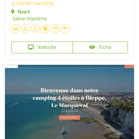
3 Sterren Camping
Yport
Seine-Maritime
Website
Fiche