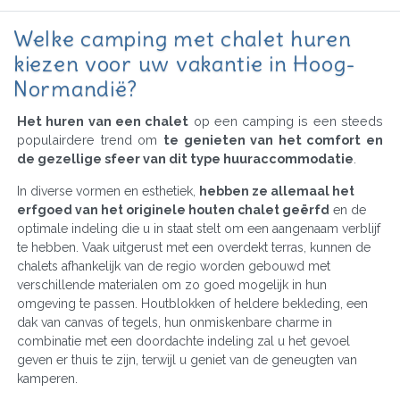
Welke camping met chalet huren
kiezen voor uw vakantie in Hoog-
Normandië?
Het huren van een chalet
op een camping is een steeds
populairdere trend om
te genieten van het comfort en
de gezellige sfeer van dit type huuraccommodatie
.
In diverse vormen en esthetiek,
hebben ze allemaal het
erfgoed van het originele houten chalet geërfd
en de
optimale indeling die u in staat stelt om een aangenaam verblijf
te hebben. Vaak uitgerust met een overdekt terras, kunnen de
chalets afhankelijk van de regio worden gebouwd met
verschillende materialen om zo goed mogelijk in hun
omgeving te passen. Houtblokken of heldere bekleding, een
dak van canvas of tegels, hun onmiskenbare charme in
combinatie met een doordachte indeling zal u het gevoel
geven er thuis te zijn, terwijl u geniet van de geneugten van
kamperen.