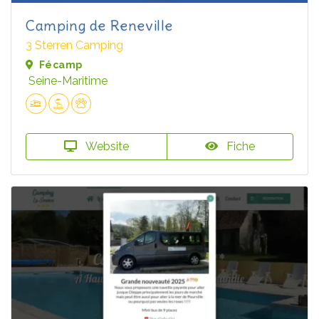
Camping de Reneville
3 Sterren Camping
Fécamp
Seine-Maritime
Website
Fiche