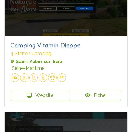
Camping Vitamin Dieppe
4 Sterren Camping
Saint-Aubin-sur-Scie
Seine-Maritime
Website
Fiche