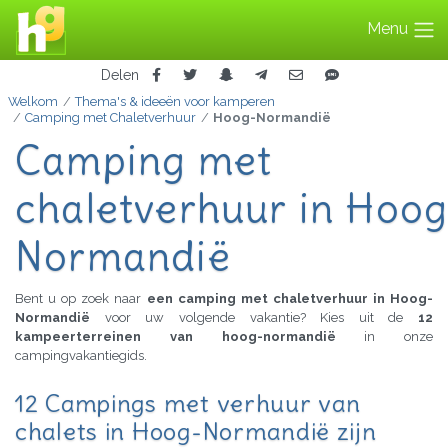
Menu
Delen
Welkom
Thema's & ideeën voor kamperen
Camping met Chaletverhuur
Hoog-Normandië
Camping met
chaletverhuur in Hoog
Normandië
Bent u op zoek naar
een camping met chaletverhuur in Hoog-
Normandië
voor uw volgende vakantie? Kies uit de
12
kampeerterreinen van hoog-normandië
in onze
campingvakantiegids.
12 Campings met verhuur van
chalets in Hoog-Normandië zijn