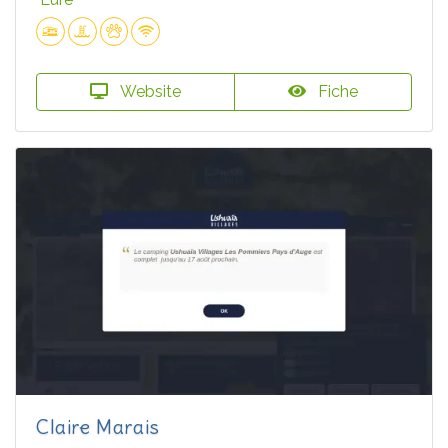
Website
Fiche
Claire Marais