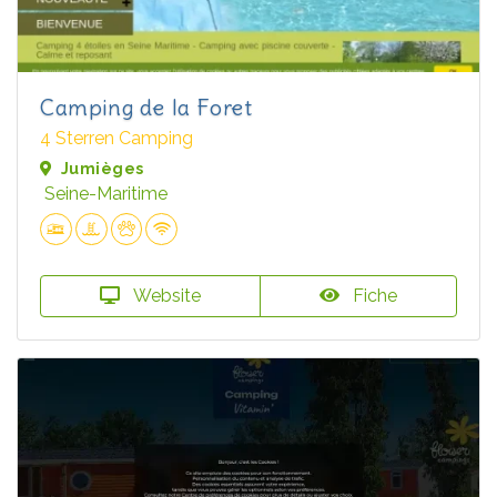
Camping de la Foret
4 Sterren Camping
Jumièges
Seine-Maritime
Website
Fiche